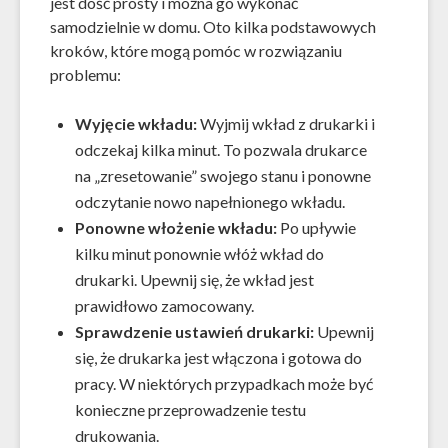
jest dość prosty i można go wykonać
samodzielnie w domu. Oto kilka podstawowych
kroków, które mogą pomóc w rozwiązaniu
problemu:
Wyjęcie wkładu:
Wyjmij wkład z drukarki i
odczekaj kilka minut. To pozwala drukarce
na „zresetowanie” swojego stanu i ponowne
odczytanie nowo napełnionego wkładu.
Ponowne włożenie wkładu:
Po upływie
kilku minut ponownie włóż wkład do
drukarki. Upewnij się, że wkład jest
prawidłowo zamocowany.
Sprawdzenie ustawień drukarki:
Upewnij
się, że drukarka jest włączona i gotowa do
pracy. W niektórych przypadkach może być
konieczne przeprowadzenie testu
drukowania.