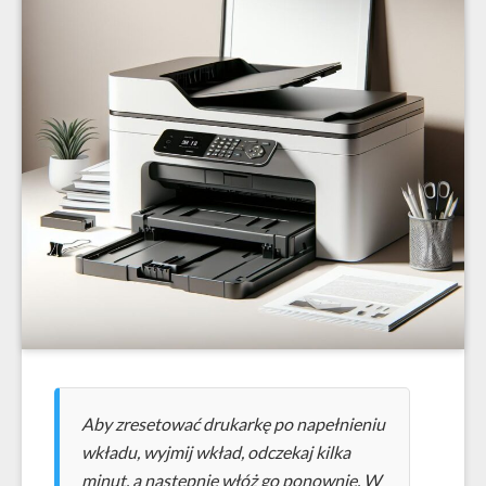
Aby zresetować drukarkę po napełnieniu
wkładu, wyjmij wkład, odczekaj kilka
minut, a następnie włóż go ponownie. W