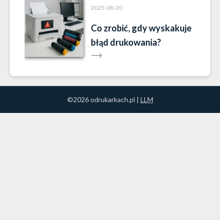
2025-08-20
Co zrobić, gdy wyskakuje
błąd drukowania?
©2026 odrukarkach.pl |
LLM