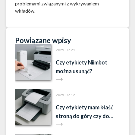
problemami związanymi z wykrywaniem
wkładów.
Powiązane wpisy
2025-09-21
Czy etykiety Niimbot
można usunąć?
2025-09-12
Czy etykiety mam kłaść
stroną do góry czy do
dołu?