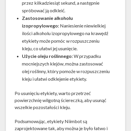
przez kilkadziesiąt sekund, a następnie
spróbować ją odkleić.
Zastosowanie alkoholu
izopropylowego:
Naniesienie niewielkiej
ilości alkoholu izopropylowego na krawędź
etykiety może pomóc w rozpuszczeniu
kleju, co ułatwi jej usunięcie.
Użycie oleju roślinnego:
W przypadku
mocniejszych klejów, można zastosować
olej roślinny, który pomoże w rozpuszczeniu
kleju i ułatwi odklejenie etykiety.
Po usunięciu etykiety, warto przetrzeć
powierzchnię wilgotną ściereczką, aby usunąć
wszelkie pozostałości kleju.
Podsumowując, etykiety Niimbot są
zaprojektowane tak, aby można je było łatwo i