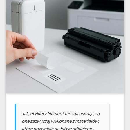
Tak, etykiety Niimbot można usunąć; są
one zazwyczaj wykonane z materiałów,
które pozwalają na łatwe odklejenie.