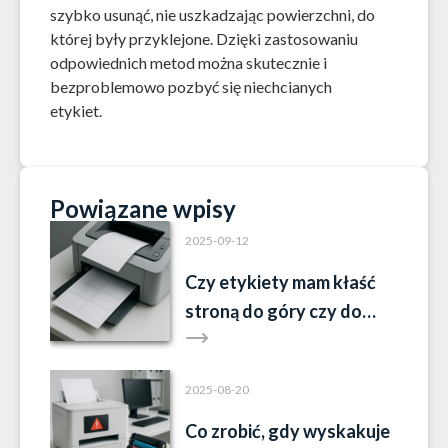
szybko usunąć, nie uszkadzając powierzchni, do
której były przyklejone. Dzięki zastosowaniu
odpowiednich metod można skutecznie i
bezproblemowo pozbyć się niechcianych
etykiet.
Powiązane wpisy
2025-09-12
Czy etykiety mam kłaść
stroną do góry czy do
dołu?
2025-08-20
Co zrobić, gdy wyskakuje