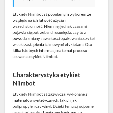
Etykiety Niimbot są popularnym wyborem ze
względu na ich łatwość użycia i
wszechstronność. Niemniej jednak czasami
pojawia się potrzeba ich usunięcia, czy to z
powodu zmiany zawartości opakowania, czy też
w celu zastąpienia ich nowymi etykietami. Oto
kilka istotnych informacji na temat procesu
usuwania etykiet Niimbot.
Charakterystyka etykiet
Niimbot
Etykiety Niimbot są zazwyczaj wykonane z
materiałów syntetycznych, takich jak
polipropylen czy winyl. Dzięki temu są odporne
na wilgoć i uszkodzenia mechaniczne, co