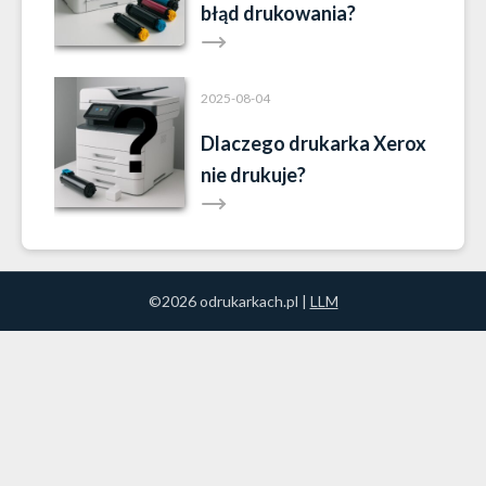
błąd drukowania?
2025-08-04
Dlaczego drukarka Xerox
nie drukuje?
©2026 odrukarkach.pl |
LLM