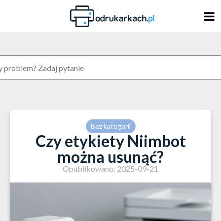
Skip
to
content
Bez kategorii
Czy etykiety Niimbot
można usunąć?
Opublikowano: 2025-09-21