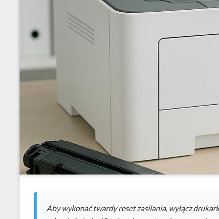
Aby wykonać twardy reset zasilania, wyłącz drukarkę,