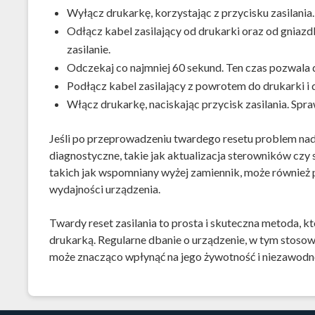
Wyłącz drukarkę, korzystając z przycisku zasilania.
Odłącz kabel zasilający od drukarki oraz od gniazd
zasilanie.
Odczekaj co najmniej 60 sekund. Ten czas pozwala 
Podłącz kabel zasilający z powrotem do drukarki i 
Włącz drukarkę, naciskając przycisk zasilania. Spr
Jeśli po przeprowadzeniu twardego resetu problem nad
diagnostyczne, takie jak aktualizacja sterowników czy
takich jak wspomniany wyżej zamiennik, może również p
wydajności urządzenia.
Twardy reset zasilania to prosta i skuteczna metoda,
drukarką. Regularne dbanie o urządzenie, w tym stoso
może znacząco wpłynąć na jego żywotność i niezawodn