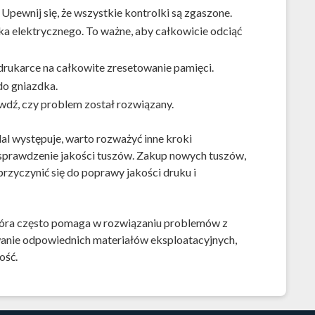
 Upewnij się, że wszystkie kontrolki są zgaszone.
ka elektrycznego. To ważne, aby całkowicie odciąć
drukarce na całkowite zresetowanie pamięci.
do gniazdka.
awdź, czy problem został rozwiązany.
al występuje, warto rozważyć inne kroki
 sprawdzenie jakości tuszów. Zakup nowych tuszów,
rzyczynić się do poprawy jakości druku i
 która często pomaga w rozwiązaniu problemów z
wanie odpowiednich materiałów eksploatacyjnych,
ość.