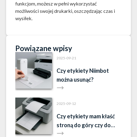
funkcjom, możesz w pełni wykorzystać
możliwości swojej drukarki, oszczędzając czas i
wysiłek.
Powiązane wpisy
2025-09-21
Czy etykiety Niimbot
można usunąć?
2025-09-12
Czy etykiety mam kłaść
stroną do góry czy do
dołu?