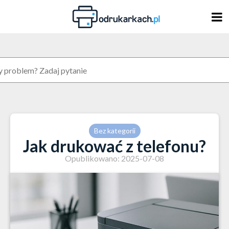
Skip
to
content
Bez kategorii
Jak drukować z telefonu?
Opublikowano: 2025-07-08