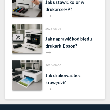
Jak ustawić kolor w
drukarce HP?
2026-08-06
Jak naprawić kod błędu
drukarki Epson?
2026-08-06
Jak drukować bez
krawędzi?