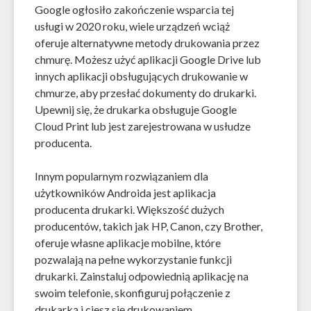
Google ogłosiło zakończenie wsparcia tej
usługi w 2020 roku, wiele urządzeń wciąż
oferuje alternatywne metody drukowania przez
chmurę. Możesz użyć aplikacji Google Drive lub
innych aplikacji obsługujących drukowanie w
chmurze, aby przesłać dokumenty do drukarki.
Upewnij się, że drukarka obsługuje Google
Cloud Print lub jest zarejestrowana w usłudze
producenta.
Innym popularnym rozwiązaniem dla
użytkowników Androida jest aplikacja
producenta drukarki. Większość dużych
producentów, takich jak HP, Canon, czy Brother,
oferuje własne aplikacje mobilne, które
pozwalają na pełne wykorzystanie funkcji
drukarki. Zainstaluj odpowiednią aplikację na
swoim telefonie, skonfiguruj połączenie z
drukarką i ciesz się drukowaniem