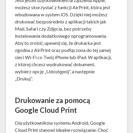
Jeśli jesteś użytkownikiem urządzenia Apple,
możesz skorzystać z funkcji AirPrint, która jest
wbudowana w system iOS. Dzięki niej możesz
drukować bezpośrednio z aplikacji takich jak
Mail, Safari czy Zdjęcia, bez potrzeby
instalowania dodatkowego oprogramowania.
Aby to zrobić, upewnij się, że drukarka jest
zgodna z AirPrint oraz podłączona do tej samej
sieci Wi-Fi co Twój iPhone lub iPad. W aplikacji,
z której chcesz wydrukować dokument,
wybierz opcję „Udostępnij”, a następnie
„Drukuj”.
Drukowanie za pomocą
Google Cloud Print
Dla użytkowników systemu Android, Google
Cloud Print stanowi idealne rozwiązanie. Choć