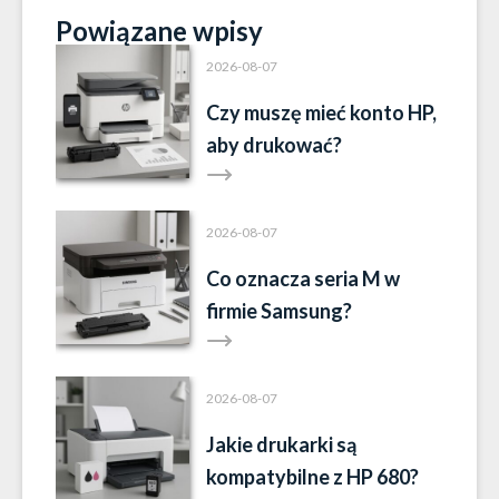
Powiązane wpisy
2026-08-07
Czy muszę mieć konto HP,
aby drukować?
2026-08-07
Co oznacza seria M w
firmie Samsung?
2026-08-07
Jakie drukarki są
kompatybilne z HP 680?