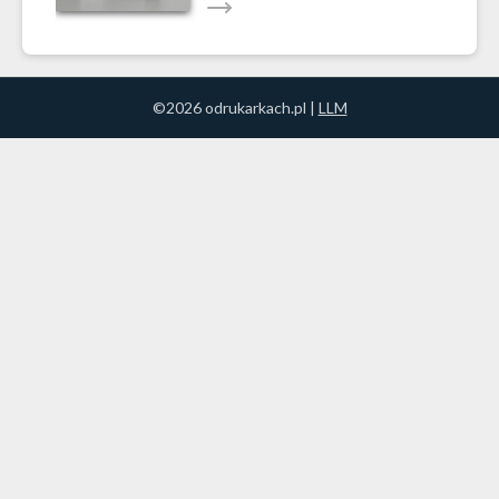
©2026 odrukarkach.pl |
LLM