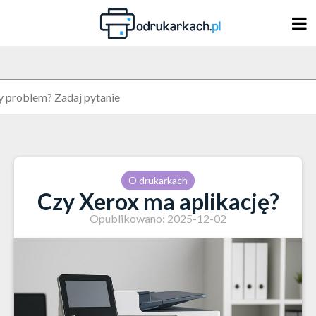
Skip
to
content
O drukarkach
Czy Xerox ma aplikację?
Opublikowano: 2025-12-02