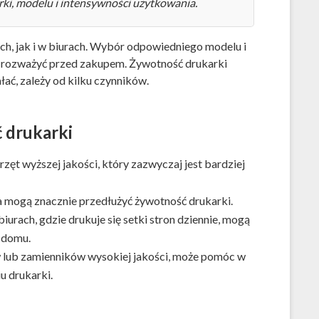
rki, modelu i intensywności użytkowania.
, jak i w biurach. Wybór odpowiedniego modelu i
o rozważyć przed zakupem. Żywotność drukarki
ałać, zależy od kilku czynników.
 drukarki
ęt wyższej jakości, który zazwyczaj jest bardziej
a mogą znacznie przedłużyć żywotność drukarki.
urach, gdzie drukuje się setki stron dziennie, mogą
w domu.
w lub zamienników wysokiej jakości, może pomóc w
u drukarki.