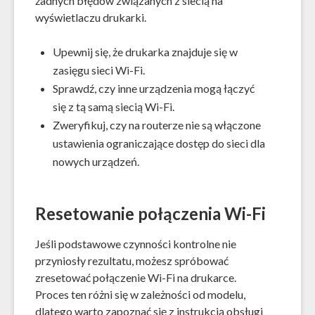
żadnych błędów związanych z siecią na
wyświetlaczu drukarki.
Upewnij się, że drukarka znajduje się w
zasięgu sieci Wi-Fi.
Sprawdź, czy inne urządzenia mogą łączyć
się z tą samą siecią Wi-Fi.
Zweryfikuj, czy na routerze nie są włączone
ustawienia ograniczające dostęp do sieci dla
nowych urządzeń.
Resetowanie połączenia Wi-Fi
Jeśli podstawowe czynności kontrolne nie
przyniosły rezultatu, możesz spróbować
zresetować połączenie Wi-Fi na drukarce.
Proces ten różni się w zależności od modelu,
dlatego warto zapoznać się z instrukcją obsługi