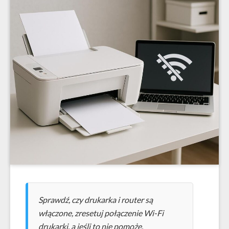
Sprawdź, czy drukarka i router są
włączone, zresetuj połączenie Wi-Fi
drukarki, a jeśli to nie pomoże,