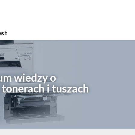
ach
um wiedzy o
tonerach i tuszach