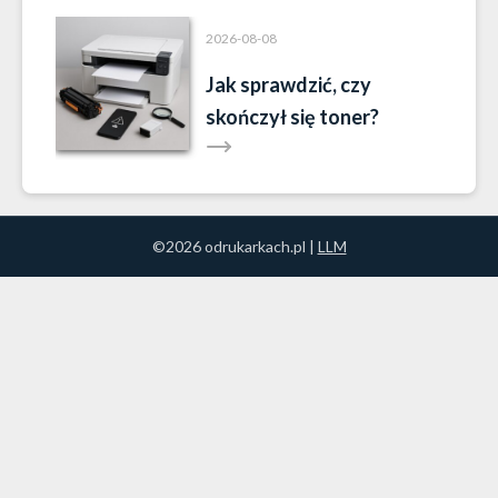
2026-08-08
Jak sprawdzić, czy
skończył się toner?
©2026 odrukarkach.pl |
LLM