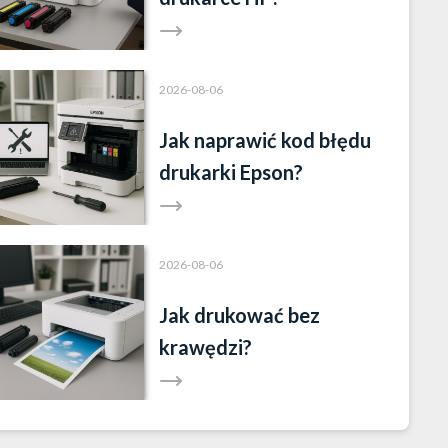
2026-08-06
Jak naprawić kod błędu
drukarki Epson?
2026-08-06
Jak drukować bez
krawędzi?