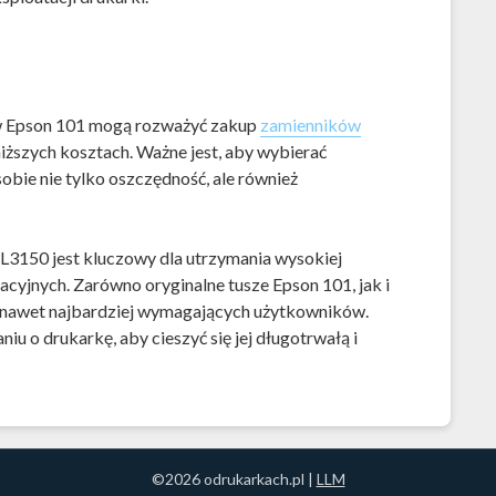
w Epson 101 mogą rozważyć zakup
zamienników
iższych kosztach. Ważne jest, aby wybierać
ie nie tylko oszczędność, ale również
3150 jest kluczowy dla utrzymania wysokiej
cyjnych. Zarówno oryginalne tusze Epson 101, jak i
a nawet najbardziej wymagających użytkowników.
u o drukarkę, aby cieszyć się jej długotrwałą i
©2026 odrukarkach.pl |
LLM