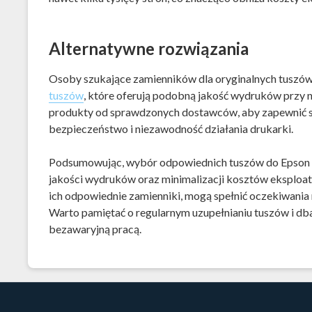
Alternatywne rozwiązania
Osoby szukające zamienników dla oryginalnych tuszó
tuszów
, które oferują podobną jakość wydruków przy n
produkty od sprawdzonych dostawców, aby zapewnić sob
bezpieczeństwo i niezawodność działania drukarki.
Podsumowując, wybór odpowiednich tuszów do Epson L
jakości wydruków oraz minimalizacji kosztów eksploata
ich odpowiednie zamienniki, mogą spełnić oczekiwani
Warto pamiętać o regularnym uzupełnianiu tuszów i dbani
bezawaryjną pracą.