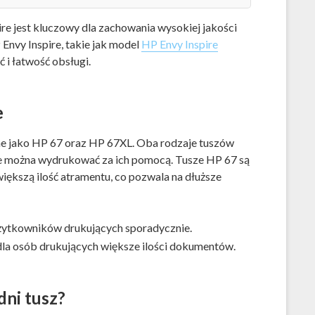
e jest kluczowy dla zachowania wysokiej jakości
Envy Inspire, takie jak model
HP Envy Inspire
 i łatwość obsługi.
e
ne jako HP 67 oraz HP 67XL. Oba rodzaje tuszów
óre można wydrukować za ich pomocą. Tusze HP 67 są
iększą ilość atramentu, co pozwala na dłuższe
żytkowników drukujących sporadycznie.
dla osób drukujących większe ilości dokumentów.
ni tusz?