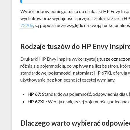
Wybór odpowiedniego tuszu do drukarki HP Envy Inspir
wydruków oraz wydajności sprzętu. Drukarki z serii HP 
7220e
, są popularne ze względu na swoją funkcjonalność
Rodzaje tuszów do HP Envy Inspir
Drukarki HP Envy Inspire wykorzystują tusze oznaczo
różnią się pojemnością, co wpływa na liczbę stron, kt
standardowej pojemności, natomiast HP 67XL oferują w
użytkowanie bez konieczności częstej wymiany.
HP 67:
Standardowa pojemność, odpowiednia dla u
HP 67XL:
Wersja o większej pojemności, polecana 
Dlaczego warto wybierać odpowied