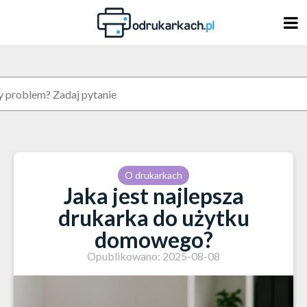
Skip
to
content
O drukarkach
Jaka jest najlepsza
drukarka do użytku
domowego?
Opublikowano: 2025-08-08