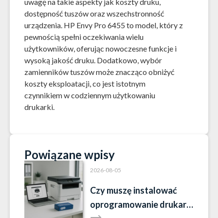
uwagę na takie aspekty jak koszty druku,
dostępność tuszów oraz wszechstronność
urządzenia. HP Envy Pro 6455 to model, który z
pewnością spełni oczekiwania wielu
użytkowników, oferując nowoczesne funkcje i
wysoką jakość druku. Dodatkowo, wybór
zamienników tuszów może znacząco obniżyć
koszty eksploatacji, co jest istotnym
czynnikiem w codziennym użytkowaniu
drukarki.
Powiązane wpisy
2026-08-05
Czy muszę instalować
oprogramowanie drukarki