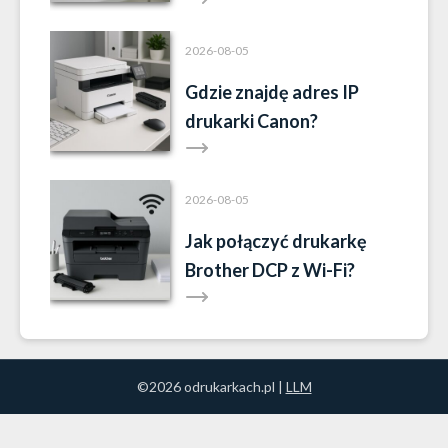
Brother?
2026-08-05
Gdzie znajdę adres IP
drukarki Canon?
2026-08-05
Jak połączyć drukarkę
Brother DCP z Wi-Fi?
©2026 odrukarkach.pl |
LLM