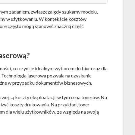
dnym zadaniem, zwłaszcza gdy szukamy modelu,
czny w użytkowaniu. W kontekście kosztów
które często mogą stanowić znaczną część
laserową?
ności, co czyni je idealnym wyborem do biur oraz dla
 Technologia laserowa pozwala na uzyskanie
 ważne w przypadku dokumentów biznesowych.
ej są koszty eksploatacji, w tym cena tonerów. Na
iżyć koszty drukowania. Na przykład, toner
 dla wielu użytkowników, ze względu na swoją