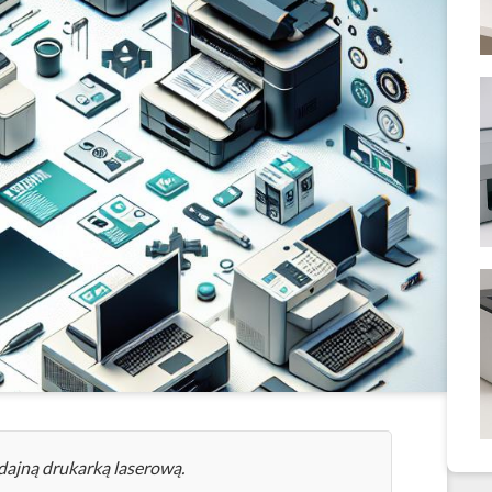
dajną drukarką laserową.