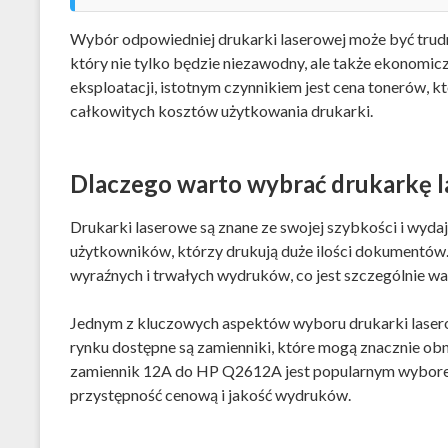
Wybór odpowiedniej drukarki laserowej może być tru
który nie tylko będzie niezawodny, ale także ekonomi
eksploatacji, istotnym czynnikiem jest cena tonerów, 
całkowitych kosztów użytkowania drukarki.
Dlaczego warto wybrać drukarkę 
Drukarki laserowe są znane ze swojej szybkości i wydaj
użytkowników, którzy drukują duże ilości dokumentów.
wyraźnych i trwałych wydruków, co jest szczególnie
Jednym z kluczowych aspektów wyboru drukarki laserow
rynku dostępne są zamienniki, które mogą znacznie obn
zamiennik 12A do HP Q2612A jest popularnym wyborem
przystępność cenową i jakość wydruków.