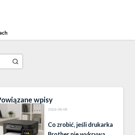
ach
Powiązane wpisy
2026-08-08
Co zrobić, jeśli drukarka
Brother nie wykrywa