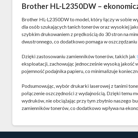
Brother HL-L2350DW – ekonomicz
Brother HL-L2350DW to model, który łączy w sobie wyd
dla osób szukających tanich tonerów oraz wysokiej jak
szybkim drukowaniem z prędkością do 30 stron na min
dwustronnego, co dodatkowo pomaga w oszczędzaniu 
Dzięki zastosowaniu zamienników tonerów, takich jak
eksploatacji, zachowując jednocześnie wysoką jakość
pojemność podajnika papieru, co minimalizuje konieczn
Podsumowując, wybór drukarki laserowej z tanimi tone
połączenie oszczędności z wydajnością. Dzięki temu mo
wydruków, nie obciążając przy tym zbytnio naszego b
zamienników tonerów, co dodatkowo wpływa na ekono