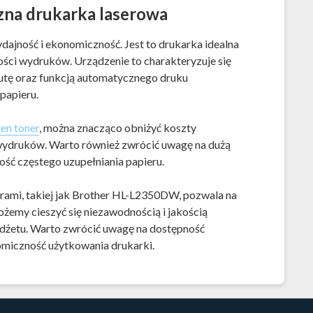
na drukarka laserowa
ajność i ekonomiczność. Jest to drukarka idealna
ości wydruków. Urządzenie to charakteryzuje się
utę oraz funkcją automatycznego druku
papieru.
ten toner
, można znacząco obniżyć koszty
 wydruków. Warto również zwrócić uwagę na dużą
ość częstego uzupełniania papieru.
rami, takiej jak Brother HL-L2350DW, pozwala na
żemy cieszyć się niezawodnością i jakością
udżetu. Warto zwrócić uwagę na dostępność
miczność użytkowania drukarki.