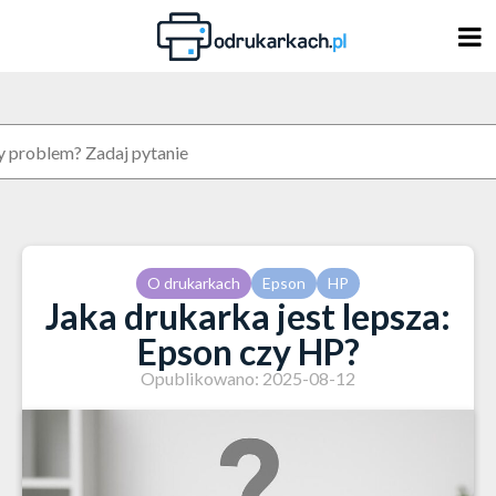
Skip
to
content
O drukarkach
Epson
HP
Jaka drukarka jest lepsza:
Epson czy HP?
Opublikowano: 2025-08-12