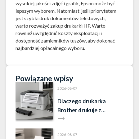
wysokiej jakości zdjęć i grafik, Epson może być
lepszym wyborem. Natomiast, jeśli priorytetem
jest szybki druk dokumentów tekstowych,
warto rozważyć zakup drukarki HP. Warto
również uwzględnić koszty eksploatacji i
dostępność zamienników tuszów, aby dokonać
najbardziej opłacalnego wyboru.
Powiązane wpisy
2026-08-07
Dlaczego drukarka
Brother drukuje z
paskami?
2026-08-07