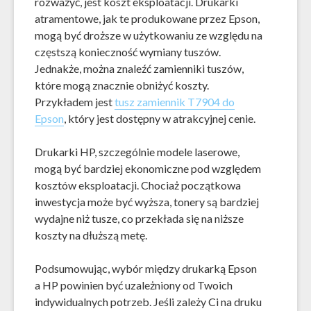
rozważyć, jest koszt eksploatacji. Drukarki
atramentowe, jak te produkowane przez Epson,
mogą być droższe w użytkowaniu ze względu na
częstszą konieczność wymiany tuszów.
Jednakże, można znaleźć zamienniki tuszów,
które mogą znacznie obniżyć koszty.
Przykładem jest
tusz zamiennik T7904 do
Epson
, który jest dostępny w atrakcyjnej cenie.
Drukarki HP, szczególnie modele laserowe,
mogą być bardziej ekonomiczne pod względem
kosztów eksploatacji. Chociaż początkowa
inwestycja może być wyższa, tonery są bardziej
wydajne niż tusze, co przekłada się na niższe
koszty na dłuższą metę.
Podsumowując, wybór między drukarką Epson
a HP powinien być uzależniony od Twoich
indywidualnych potrzeb. Jeśli zależy Ci na druku