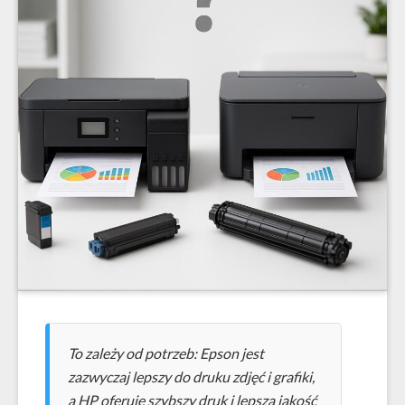
To zależy od potrzeb: Epson jest
zazwyczaj lepszy do druku zdjęć i grafiki,
a HP oferuje szybszy druk i lepszą jakość