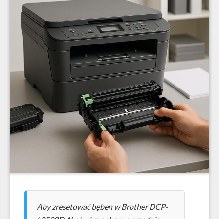
Aby zresetować bęben w Brother DCP-