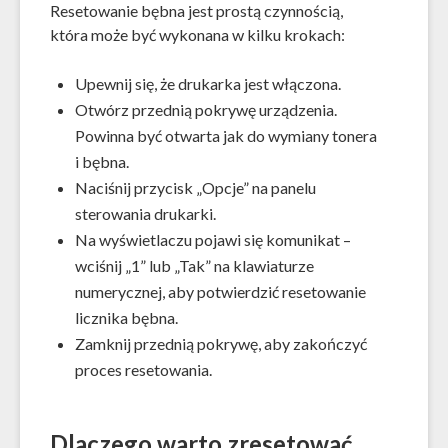
Resetowanie bębna jest prostą czynnością,
która może być wykonana w kilku krokach:
Upewnij się, że drukarka jest włączona.
Otwórz przednią pokrywę urządzenia.
Powinna być otwarta jak do wymiany tonera
i bębna.
Naciśnij przycisk „Opcje” na panelu
sterowania drukarki.
Na wyświetlaczu pojawi się komunikat –
wciśnij „1” lub „Tak” na klawiaturze
numerycznej, aby potwierdzić resetowanie
licznika bębna.
Zamknij przednią pokrywę, aby zakończyć
proces resetowania.
Dlaczego warto zresetować