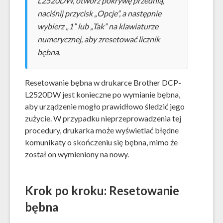
L2520DW, otwórz pokrywę przednią,
naciśnij przycisk „Opcje”, a następnie
wybierz „1” lub „Tak” na klawiaturze
numerycznej, aby zresetować licznik
bębna.
Resetowanie bębna w drukarce Brother DCP-
L2520DW jest konieczne po wymianie bębna,
aby urządzenie mogło prawidłowo śledzić jego
zużycie. W przypadku nieprzeprowadzenia tej
procedury, drukarka może wyświetlać błędne
komunikaty o skończeniu się bębna, mimo że
został on wymieniony na nowy.
Krok po kroku: Resetowanie
bębna