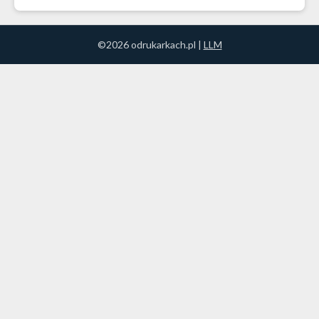
©2026 odrukarkach.pl |
LLM