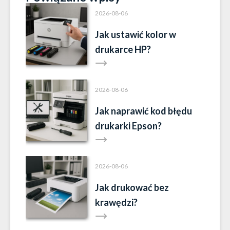
2026-08-06
Jak ustawić kolor w
drukarce HP?
2026-08-06
Jak naprawić kod błędu
drukarki Epson?
2026-08-06
Jak drukować bez
krawędzi?