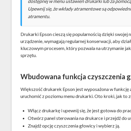
dostępnej w menu ustawień drukarki lub za pomoc
Upewnij się, że wkłady atramentowe są odpowiedni
atramentu.
Drukarki Epson cieszą się popularnością dzięki swojej n
urządzenie, wymagają regularnej konserwacji, aby dział
kluczowym procesem, który pozwala na utrzymanie ja
sprzętu.
Wbudowana funkcja czyszczenia g
Większość drukarek Epson jest wyposażona w funkcję 
uruchomić z poziomu menu drukarki. Oto kroki, jak to z
Włącz drukarkę i upewnij się, że jest gotowa do prac
Otwórz panel sterowania na drukarce i przejdź do u
Znajdź opcję czyszczenia głowicy i wybierz ją.