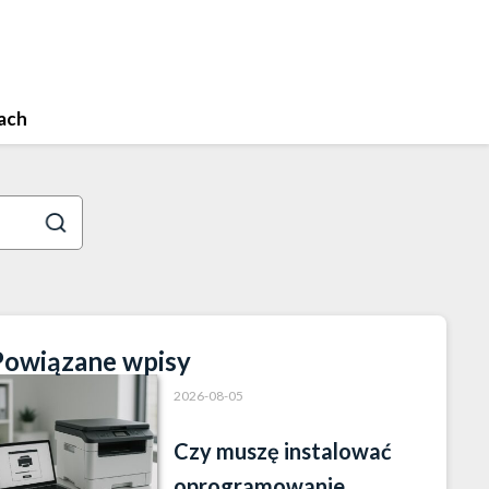
ach
Powiązane wpisy
2026-08-05
Czy muszę instalować
oprogramowanie