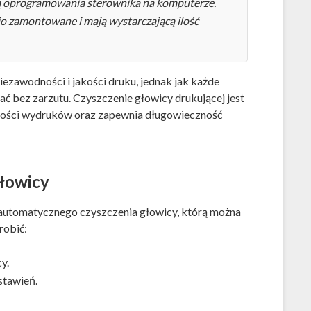
ą oprogramowania sterownika na komputerze.
o zamontowane i mają wystarczającą ilość
iezawodności i jakości druku, jednak jak każde
ać bez zarzutu. Czyszczenie głowicy drukującej jest
kości wydruków oraz zapewnia długowieczność
łowicy
automatycznego czyszczenia głowicy, którą można
robić:
y.
stawień.