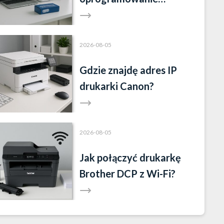
drukarki Brother?
2026-08-05
Gdzie znajdę adres IP
drukarki Canon?
2026-08-05
Jak połączyć drukarkę
Brother DCP z Wi-Fi?