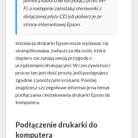
pomocą kabla USB lub połącz przez Wi-
Fi, a następnie zainstaluj sterowniki z
dołączonej płyty CD lub pobierz je ze
strony internetowej Epson.
Instalacja drukarki Epson może wydawać się
skomplikowana, zwłaszcza dla osób, które
dopiero zaczynają swoją przygodę z
urządzeniami drukującymi. W rzeczywistości
proces ten jest dość prosty, jeśli postępujesz
zgodnie z poniższymi krokami. Poniżej
znajdziesz szczegółowe informacje na temat
podłączania i instalowania drukarki Epson do
komputera.
Podłączenie drukarki do
komputera