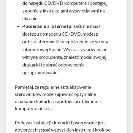
do napędu CD/DVD komputera i postępuj
zgodnie z instrukcjami wyświetlanymi na
ekranie.
Pobieranie z Internetu:
Jeśli nie masz
dostępu do napędu CD/DVD, możesz
pobrać sterowniki bezpośrednio ze strony
internetowej Epson. Wystarczy odwiedzić
witrynę producenta, znaleźć model swojej
drukarki i pobrać odpowiednie
oprogramowanie.
Pamiętaj, że regularne aktualizowanie
sterowników może zapewnić optymalne
działanie drukarki i zapobiec problemom z
kompatybilnością.
Podczas instalacji drukarki Epson ważne jest,
aby przestrzegać wszystkich instrukcji krok po