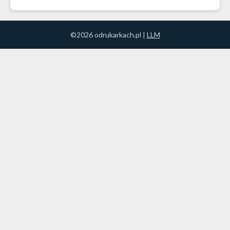
©2026 odrukarkach.pl |
LLM