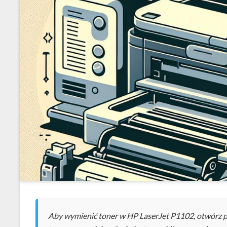
Aby wymienić toner w HP LaserJet P1102, otwórz p