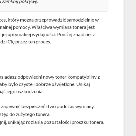
 i zamknij pokrywę.
es, który można przeprowadzić samodzielnie w
onalnej pomocy. Właściwa wymiana tonera jest
 jej optymalnej wydajności. Poniżej znajdziesz
zi Cię przez ten proces.
a
posiadasz odpowiedni nowy toner kompatybilny z
by było czyste i dobrze oświetlone. Unikaj
ąć jego uszkodzenia.
aby zapewnić bezpieczeństwo podczas wymiany.
tęp do zużytego tonera.
nij, unikając rozlania pozostałości proszku tonera.