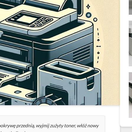
okrywę przednią, wyjmij zużyty toner, włóż nowy