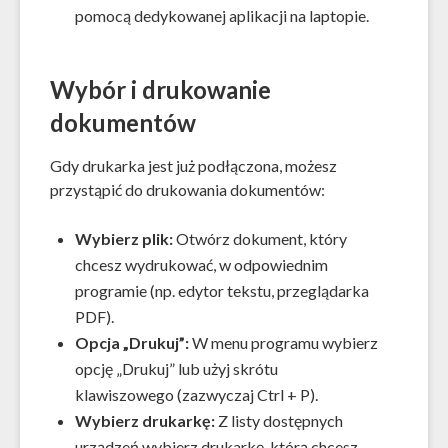
pomocą dedykowanej aplikacji na laptopie.
Wybór i drukowanie
dokumentów
Gdy drukarka jest już podłączona, możesz
przystąpić do drukowania dokumentów:
Wybierz plik:
Otwórz dokument, który
chcesz wydrukować, w odpowiednim
programie (np. edytor tekstu, przeglądarka
PDF).
Opcja „Drukuj”:
W menu programu wybierz
opcję „Drukuj” lub użyj skrótu
klawiszowego (zazwyczaj Ctrl + P).
Wybierz drukarkę:
Z listy dostępnych
urządzeń wybierz drukarkę, którą chcesz