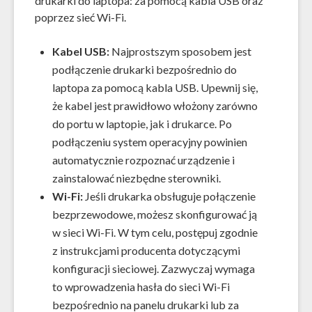
drukarki do laptopa: za pomocą kabla USB oraz
poprzez sieć Wi-Fi.
Kabel USB:
Najprostszym sposobem jest
podłączenie drukarki bezpośrednio do
laptopa za pomocą kabla USB. Upewnij się,
że kabel jest prawidłowo włożony zarówno
do portu w laptopie, jak i drukarce. Po
podłączeniu system operacyjny powinien
automatycznie rozpoznać urządzenie i
zainstalować niezbędne sterowniki.
Wi-Fi:
Jeśli drukarka obsługuje połączenie
bezprzewodowe, możesz skonfigurować ją
w sieci Wi-Fi. W tym celu, postępuj zgodnie
z instrukcjami producenta dotyczącymi
konfiguracji sieciowej. Zazwyczaj wymaga
to wprowadzenia hasła do sieci Wi-Fi
bezpośrednio na panelu drukarki lub za