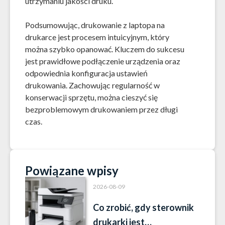
utrzymaniu jakości druku.
Podsumowując, drukowanie z laptopa na
drukarce jest procesem intuicyjnym, który
można szybko opanować. Kluczem do sukcesu
jest prawidłowe podłączenie urządzenia oraz
odpowiednia konfiguracja ustawień
drukowania. Zachowując regularność w
konserwacji sprzętu, można cieszyć się
bezproblemowym drukowaniem przez długi
czas.
Powiązane wpisy
2026-08-09
Co zrobić, gdy sterownik
drukarki jest