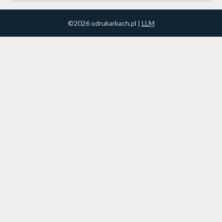
©2026 odrukarkach.pl |
LLM