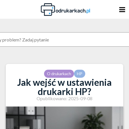
Skip
to
content
O drukarkach
HP
Jak wejść w ustawienia
drukarki HP?
Opublikowano: 2025-09-08