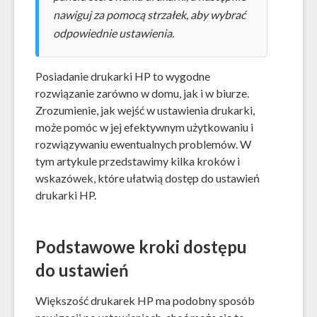
nawiguj za pomocą strzałek, aby wybrać
odpowiednie ustawienia.
Posiadanie drukarki HP to wygodne
rozwiązanie zarówno w domu, jak i w biurze.
Zrozumienie, jak wejść w ustawienia drukarki,
może pomóc w jej efektywnym użytkowaniu i
rozwiązywaniu ewentualnych problemów. W
tym artykule przedstawimy kilka kroków i
wskazówek, które ułatwią dostęp do ustawień
drukarki HP.
Podstawowe kroki dostępu
do ustawień
Większość drukarek HP ma podobny sposób