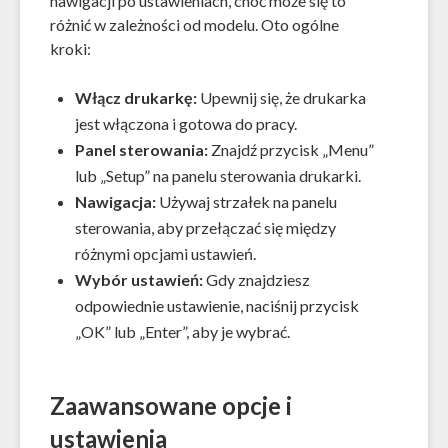
nawigacji po ustawieniach, choć może się to
różnić w zależności od modelu. Oto ogólne
kroki:
Włącz drukarkę:
Upewnij się, że drukarka
jest włączona i gotowa do pracy.
Panel sterowania:
Znajdź przycisk „Menu”
lub „Setup” na panelu sterowania drukarki.
Nawigacja:
Używaj strzałek na panelu
sterowania, aby przełączać się między
różnymi opcjami ustawień.
Wybór ustawień:
Gdy znajdziesz
odpowiednie ustawienie, naciśnij przycisk
„OK” lub „Enter”, aby je wybrać.
Zaawansowane opcje i
ustawienia