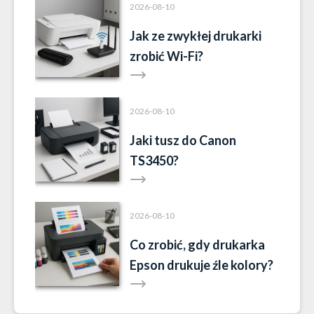
2026-08-10
Jak ze zwykłej drukarki
zrobić Wi-Fi?
2026-08-10
Jaki tusz do Canon
TS3450?
2026-08-10
Co zrobić, gdy drukarka
Epson drukuje źle kolory?