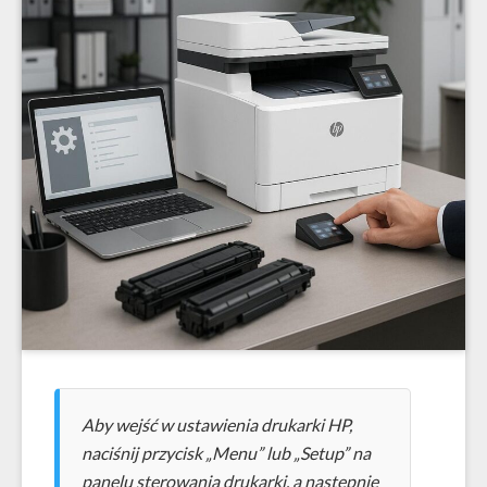
Aby wejść w ustawienia drukarki HP,
naciśnij przycisk „Menu” lub „Setup” na
panelu sterowania drukarki, a następnie