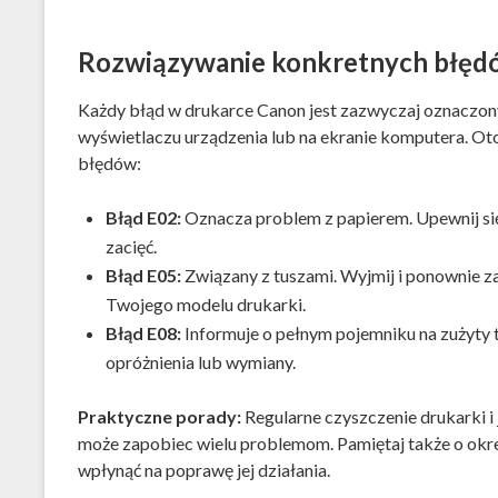
Rozwiązywanie konkretnych błęd
Każdy błąd w drukarce Canon jest zazwyczaj oznaczon
wyświetlaczu urządzenia lub na ekranie komputera. Ot
błędów:
Błąd E02:
Oznacza problem z papierem. Upewnij się,
zacięć.
Błąd E05:
Związany z tuszami. Wyjmij i ponownie za
Twojego modelu drukarki.
Błąd E08:
Informuje o pełnym pojemniku na zużyty tu
opróżnienia lub wymiany.
Praktyczne porady:
Regularne czyszczenie drukarki i 
może zapobiec wielu problemom. Pamiętaj także o okre
wpłynąć na poprawę jej działania.