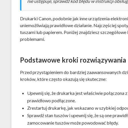
nie ustępuje, sprawdź kod błędu w instrukcji obsług
Drukarki Canon, podobnie jak inne urządzenia elektron
uniemożliwiają prawidłowe działanie. Najczęściej spo
tuszami lub papierem. Poniżej znajdziesz szczegółowe i
problemami.
Podstawowe kroki rozwiązywania
Przed przystąpieniem do bardziej zaawansowanych dz
kroków, które często okazują się skuteczne:
Upewnij się, że drukarka jest właściwie połączona 
prawidłowo podłączone.
Zrestartuj drukarkę, jak wskazano w szybkiej odpo
Sprawdź stan tuszów i upewnij się, że są one prawi
zamocowanie tuszów może powodować błędy.