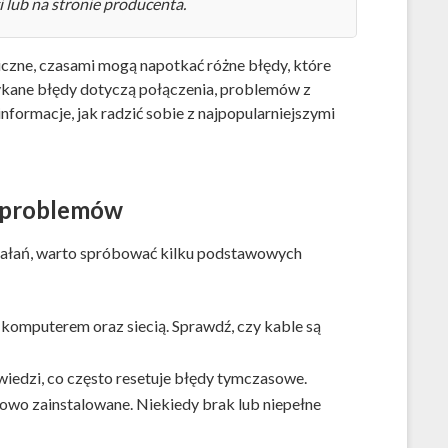
i lub na stronie producenta.
iczne, czasami mogą napotkać różne błędy, które
tykane błędy dotyczą połączenia, problemów z
nformacje, jak radzić sobie z najpopularniejszymi
 problemów
iałań, warto spróbować kilku podstawowych
z komputerem oraz siecią. Sprawdź, czy kable są
wiedzi, co często resetuje błędy tymczasowe.
dłowo zainstalowane. Niekiedy brak lub niepełne