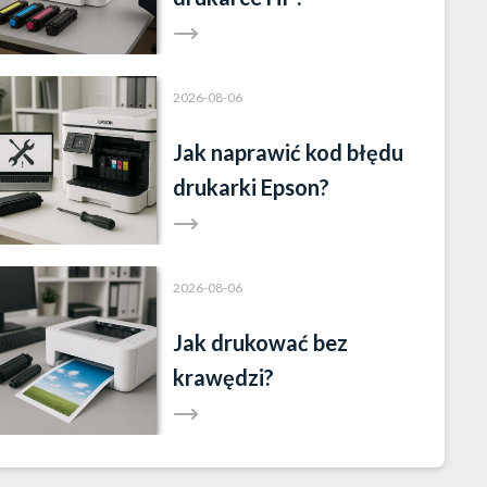
2026-08-06
Jak naprawić kod błędu
drukarki Epson?
2026-08-06
Jak drukować bez
krawędzi?