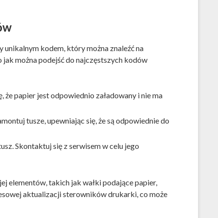
ów
y unikalnym kodem, który można znaleźć na
o jak można podejść do najczęstszych kodów
 że papier jest odpowiednio załadowany i nie ma
montuj tusze, upewniając się, że są odpowiednie do
sz. Skontaktuj się z serwisem w celu jego
jej elementów, takich jak wałki podające papier,
sowej aktualizacji sterowników drukarki, co może