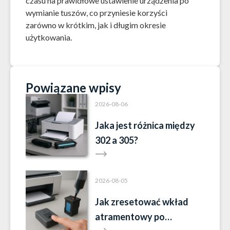
czasu na prawidłowe ustawienie urządzenia po
wymianie tuszów, co przyniesie korzyści
zarówno w krótkim, jak i długim okresie
użytkowania.
Powiązane wpisy
2026-08-06
Jaka jest różnica między
302 a 305?
2026-08-05
Jak zresetować wkład
atramentowy po