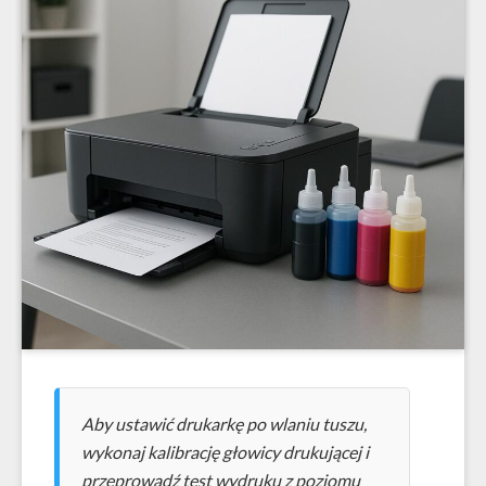
Aby ustawić drukarkę po wlaniu tuszu,
wykonaj kalibrację głowicy drukującej i
przeprowadź test wydruku z poziomu