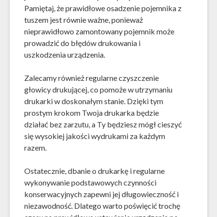
Pamiętaj, że prawidłowe osadzenie pojemnika z
tuszem jest równie ważne, ponieważ
nieprawidłowo zamontowany pojemnik może
prowadzić do błędów drukowania i
uszkodzenia urządzenia.
Zalecamy również regularne czyszczenie
głowicy drukującej, co pomoże w utrzymaniu
drukarki w doskonałym stanie. Dzięki tym
prostym krokom Twoja drukarka będzie
działać bez zarzutu, a Ty będziesz mógł cieszyć
się wysokiej jakości wydrukami za każdym
razem.
Ostatecznie, dbanie o drukarkę i regularne
wykonywanie podstawowych czynności
konserwacyjnych zapewni jej długowieczność i
niezawodność. Dlatego warto poświęcić trochę