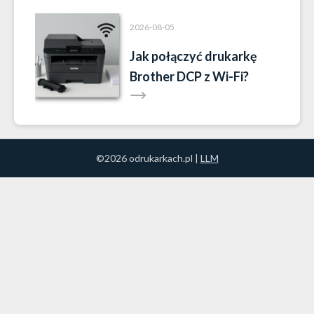
2026-08-05
Jak połączyć drukarkę
Brother DCP z Wi-Fi?
©2026 odrukarkach.pl |
LLM