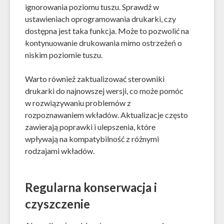
ignorowania poziomu tuszu. Sprawdź w
ustawieniach oprogramowania drukarki, czy
dostępna jest taka funkcja. Może to pozwolić na
kontynuowanie drukowania mimo ostrzeżeń o
niskim poziomie tuszu.
Warto również zaktualizować sterowniki
drukarki do najnowszej wersji, co może pomóc
w rozwiązywaniu problemów z
rozpoznawaniem wkładów. Aktualizacje często
zawierają poprawki i ulepszenia, które
wpływają na kompatybilność z różnymi
rodzajami wkładów.
Regularna konserwacja i
czyszczenie