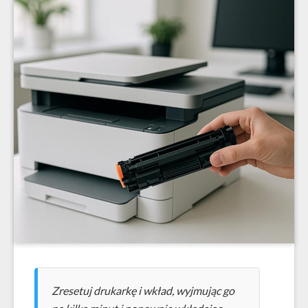
Zresetuj drukarkę i wkład, wyjmując go