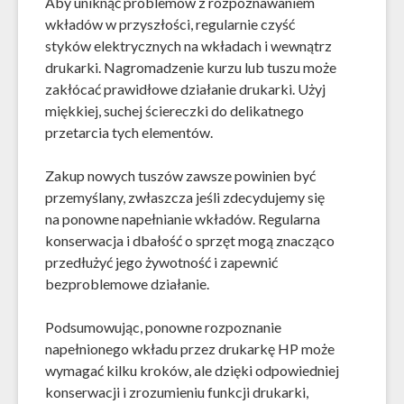
Aby uniknąć problemów z rozpoznawaniem
wkładów w przyszłości, regularnie czyść
styków elektrycznych na wkładach i wewnątrz
drukarki. Nagromadzenie kurzu lub tuszu może
zakłócać prawidłowe działanie drukarki. Użyj
miękkiej, suchej ściereczki do delikatnego
przetarcia tych elementów.
Zakup nowych tuszów zawsze powinien być
przemyślany, zwłaszcza jeśli zdecydujemy się
na ponowne napełnianie wkładów. Regularna
konserwacja i dbałość o sprzęt mogą znacząco
przedłużyć jego żywotność i zapewnić
bezproblemowe działanie.
Podsumowując, ponowne rozpoznanie
napełnionego wkładu przez drukarkę HP może
wymagać kilku kroków, ale dzięki odpowiedniej
konserwacji i zrozumieniu funkcji drukarki,