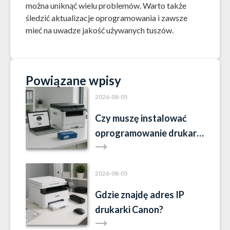
można uniknąć wielu problemów. Warto także
śledzić aktualizacje oprogramowania i zawsze
mieć na uwadze jakość używanych tuszów.
Powiązane wpisy
2026-08-05
Czy muszę instalować
oprogramowanie drukarki
Brother?
2026-08-05
Gdzie znajdę adres IP
drukarki Canon?