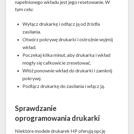
napełnionego wkładu jest jego resetowanie. W
tym celu:
Wyłącz drukarkę i odłącz ją od źródła
zasilania.
Otwórz pokrywę drukarki i ostrożnie wyjmij
wkład.
Poczekaj kilka minut, aby drukarka i wkład
mogły się całkowicie zresetować.
Włóż ponownie wkład do drukarki i zamknij
pokrywę.
Podłącz drukarkę do zasilania i włącz ją.
Sprawdzanie
oprogramowania drukarki
Niektóre modele drukarek HP oferują opcję