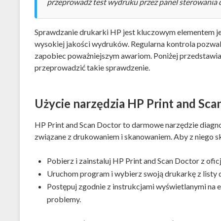
przeprowadź test wydruku przez panel sterowania d
Sprawdzanie drukarki HP jest kluczowym elementem j
wysokiej jakości wydruków. Regularna kontrola pozwa
zapobiec poważniejszym awariom. Poniżej przedstawia
przeprowadzić takie sprawdzenie.
Użycie narzędzia HP Print and Sca
HP Print and Scan Doctor to darmowe narzędzie diag
związane z drukowaniem i skanowaniem. Aby z niego sk
Pobierz i zainstaluj HP Print and Scan Doctor z oficj
Uruchom program i wybierz swoją drukarkę z listy
Postępuj zgodnie z instrukcjami wyświetlanymi na 
problemy.