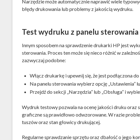
Narzędzie może automatycznie naprawić wiele typowyc
błędy drukowania lub problemy z jakością wydruku.
Test wydruku z panelu sterowania
Innym sposobem na sprawdzenie drukarki HP jest wykon
sterowania. Proces ten może się nieco różnić w zależnoś
zazwyczaj podobne:
Włącz drukarkę i upewnij się, że jest podłączona do
Na panelu sterowania wybierz opcję „Ustawienia” lu
Przejdź do sekcji „Narzędzia” lub „Obsługa” i wybi
Wydruk testowy pozwala na ocenę jakości druku oraz s
graficzne są prawidłowo odwzorowane. W razie proble
tuszów oraz stan głowicy drukującej.
Regularne sprawdzanie sprzętu oraz dbałość o jego k