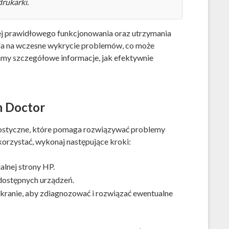
rukarki.
ej prawidłowego funkcjonowania oraz utrzymania
la na wczesne wykrycie problemów, co może
my szczegółowe informacje, jak efektywnie
n Doctor
nostyczne, które pomaga rozwiązywać problemy
orzystać, wykonaj następujące kroki:
alnej strony HP.
 dostępnych urządzeń.
ekranie, aby zdiagnozować i rozwiązać ewentualne