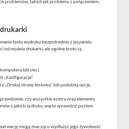
h problemów, takich jak problemy z połączeniem,
 drukarki
anie testu wydruku bezpośrednio z jej panelu
ci od modelu drukarki, ale ogólne kroki są
 komputera lub sieci.
b „Konfiguracja”.
erz „Drukuj stronę testową” lub podobną opcję.
prawdzenie, czy wszystkie kolory oraz elementy
mów z jakością druku, warto sprawdzić poziom
onserwację mogą znacząco wydłużyć jego żywotność