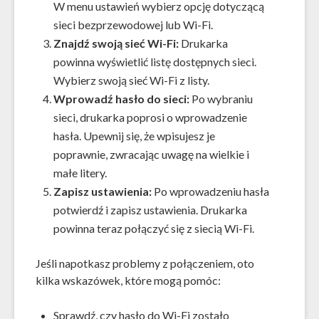
W menu ustawień wybierz opcję dotyczącą
sieci bezprzewodowej lub Wi-Fi.
Znajdź swoją sieć Wi-Fi:
Drukarka
powinna wyświetlić listę dostępnych sieci.
Wybierz swoją sieć Wi-Fi z listy.
Wprowadź hasło do sieci:
Po wybraniu
sieci, drukarka poprosi o wprowadzenie
hasła. Upewnij się, że wpisujesz je
poprawnie, zwracając uwagę na wielkie i
małe litery.
Zapisz ustawienia:
Po wprowadzeniu hasła
potwierdź i zapisz ustawienia. Drukarka
powinna teraz połączyć się z siecią Wi-Fi.
Jeśli napotkasz problemy z połączeniem, oto
kilka wskazówek, które mogą pomóc:
Sprawdź, czy hasło do Wi-Fi zostało