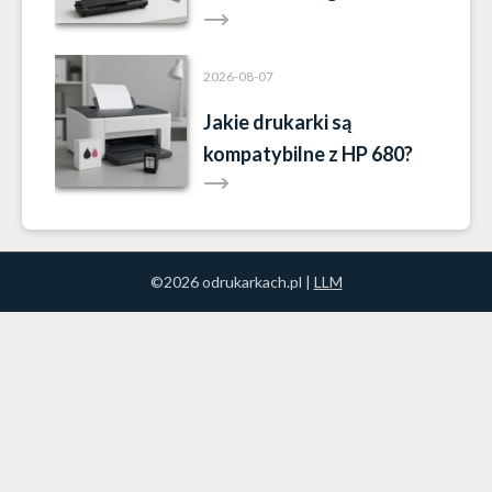
2026-08-07
Jakie drukarki są
kompatybilne z HP 680?
©2026 odrukarkach.pl |
LLM