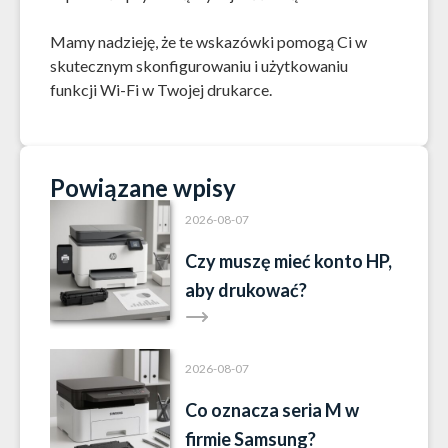
Mamy nadzieję, że te wskazówki pomogą Ci w
skutecznym skonfigurowaniu i użytkowaniu
funkcji Wi-Fi w Twojej drukarce.
Powiązane wpisy
2026-08-07
Czy muszę mieć konto HP,
aby drukować?
2026-08-07
Co oznacza seria M w
firmie Samsung?