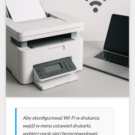
Aby skonfigurować Wi-Fi w drukarce,
wejdź w menu ustawień drukarki,
wybierz opcję sieci bezprzewodowej,