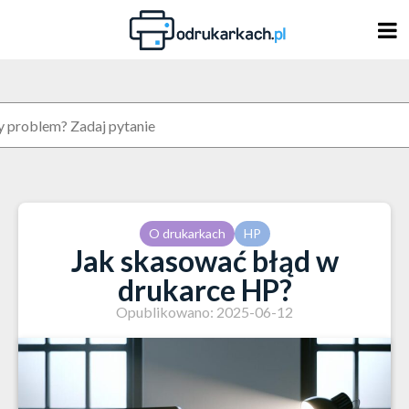
Skip
to
content
O drukarkach
HP
Jak skasować błąd w
drukarce HP?
Opublikowano: 2025-06-12