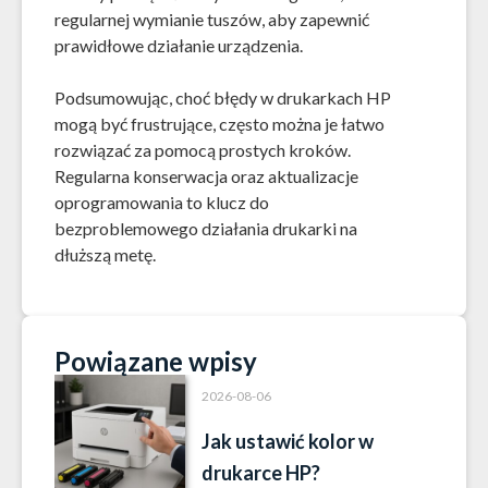
regularnej wymianie tuszów, aby zapewnić
prawidłowe działanie urządzenia.
Podsumowując, choć błędy w drukarkach HP
mogą być frustrujące, często można je łatwo
rozwiązać za pomocą prostych kroków.
Regularna konserwacja oraz aktualizacje
oprogramowania to klucz do
bezproblemowego działania drukarki na
dłuższą metę.
Powiązane wpisy
2026-08-06
Jak ustawić kolor w
drukarce HP?