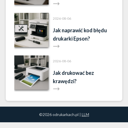
2026-08-06
Jak naprawić kod błędu
drukarki Epson?
2026-08-06
Jak drukować bez
krawędzi?
©2026 odrukarkach.pl |
LLM