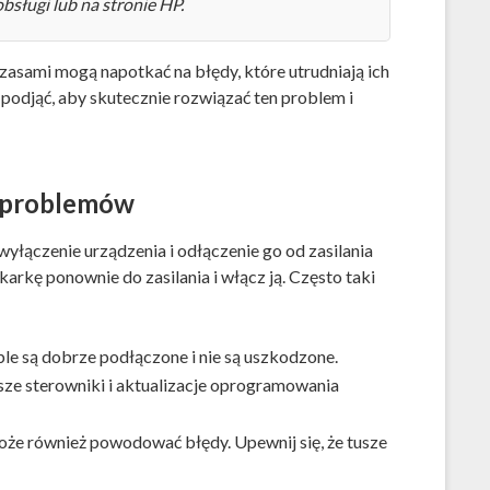
bsługi lub na stronie HP.
czasami mogą napotkać na błędy, które utrudniają ich
 podjąć, aby skutecznie rozwiązać ten problem i
 problemów
wyłączenie urządzenia i odłączenie go od zasilania
arkę ponownie do zasilania i włącz ją. Często taki
ble są dobrze podłączone i nie są uszkodzone.
sze sterowniki i aktualizacje oprogramowania
że również powodować błędy. Upewnij się, że tusze