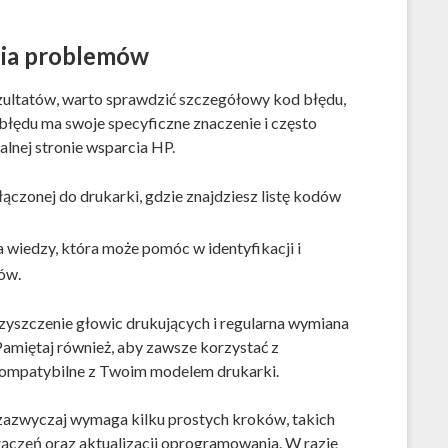
ia problemów
zultatów, warto sprawdzić szczegółowy kod błędu,
 błędu ma swoje specyficzne znaczenie i często
jalnej stronie wsparcia HP.
ołączonej do drukarki, gdzie znajdziesz listę kodów
 wiedzy, która może pomóc w identyfikacji i
ów.
czyszczenie głowic drukujących i regularna wymiana
amiętaj również, aby zawsze korzystać z
kompatybilne z Twoim modelem drukarki.
zazwyczaj wymaga kilku prostych kroków, takich
ączeń oraz aktualizacji oprogramowania. W razie