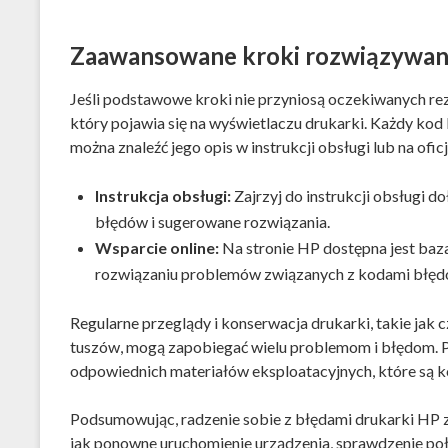
Zaawansowane kroki rozwiązywan
Jeśli podstawowe kroki nie przyniosą oczekiwanych re
który pojawia się na wyświetlaczu drukarki. Każdy kod
można znaleźć jego opis w instrukcji obsługi lub na ofic
Instrukcja obsługi:
Zajrzyj do instrukcji obsługi d
błędów i sugerowane rozwiązania.
Wsparcie online:
Na stronie HP dostępna jest baza
rozwiązaniu problemów związanych z kodami błęd
Regularne przeglądy i konserwacja drukarki, takie jak 
tuszów, mogą zapobiegać wielu problemom i błędom. P
odpowiednich materiałów eksploatacyjnych, które są 
Podsumowując, radzenie sobie z błędami drukarki HP 
jak ponowne uruchomienie urządzenia, sprawdzenie poł