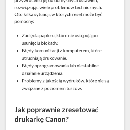
przywróceniu jej do domyślnych ustawień,
rozwiązując wiele problemów technicznych.
Oto kilka sytuacji, w których reset może być
pomocny:
Zacięcia papieru, które nie ustępują po
usunięciu blokady.
Błędy komunikacji z komputerem, które
utrudniają drukowanie.
Błędy oprogramowania lub niestabilne
działanie urządzenia.
Problemy z jakością wydruków, które nie są
związane z poziomem tuszów.
Jak poprawnie zresetować
drukarkę Canon?