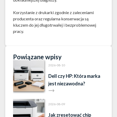
Korzystanie z drukarki zgodnie z zaleceniami
producenta oraz regularna konserwacja są
kluczem do jej długotrwałej i bezproblemowej
pracy.
Powiązane wpisy
2026-08-10
Dell czy HP: Która marka
jest niezawodna?
2026-08-09
Jak zresetować chip