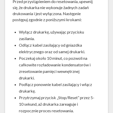
Przed przystąpieniem do resetowania, upewnij
się, że drukarka nie wykonuje żadnych zadań
drukowania i jest wyłączona. Następnie
postępuj zgodnie z poniższymi krokami:
Wyłącz drukarkę, używając przycisku
zasilania.
Odłącz kabel zasilający od gniazdka
elektrycznego oraz od samej drukarki.
Poczekaj około 10 minut, co pozwoli na
całkowite rozładowanie kondensatorów i
zresetowanie pamięci wewnętrznej
drukarki.
Podłącz ponownie kabel zasilający i włącz
drukarkę.
Przytrzymaj przycisk „Stop/Reset” przez 5-
10 sekund, aż drukarka zareaguje i
rozpocznie proces resetowania.