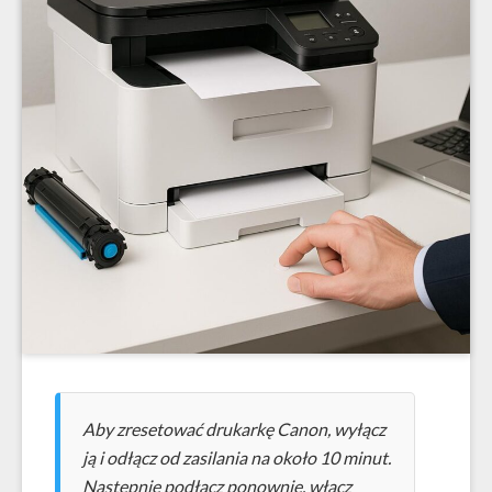
Aby zresetować drukarkę Canon, wyłącz
ją i odłącz od zasilania na około 10 minut.
Następnie podłącz ponownie, włącz