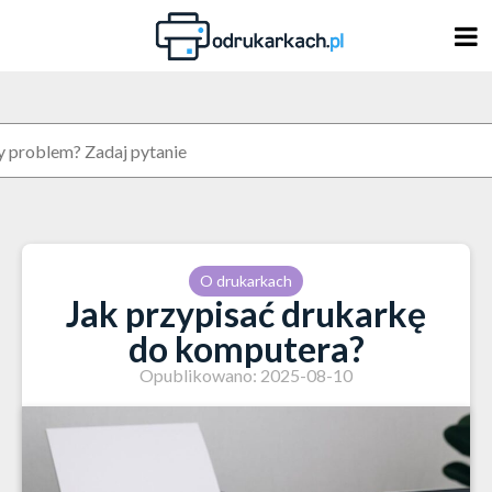
Skip
to
content
O drukarkach
Jak przypisać drukarkę
do komputera?
Opublikowano: 2025-08-10