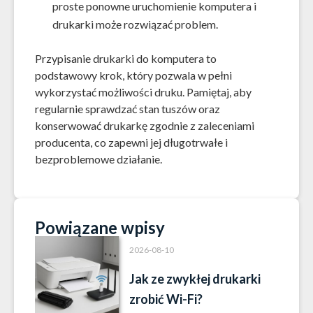
proste ponowne uruchomienie komputera i
drukarki może rozwiązać problem.
Przypisanie drukarki do komputera to
podstawowy krok, który pozwala w pełni
wykorzystać możliwości druku. Pamiętaj, aby
regularnie sprawdzać stan tuszów oraz
konserwować drukarkę zgodnie z zaleceniami
producenta, co zapewni jej długotrwałe i
bezproblemowe działanie.
Powiązane wpisy
2026-08-10
Jak ze zwykłej drukarki
zrobić Wi-Fi?