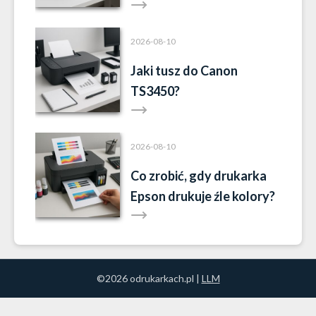
2026-08-10
Jaki tusz do Canon
TS3450?
2026-08-10
Co zrobić, gdy drukarka
Epson drukuje źle kolory?
©2026 odrukarkach.pl |
LLM