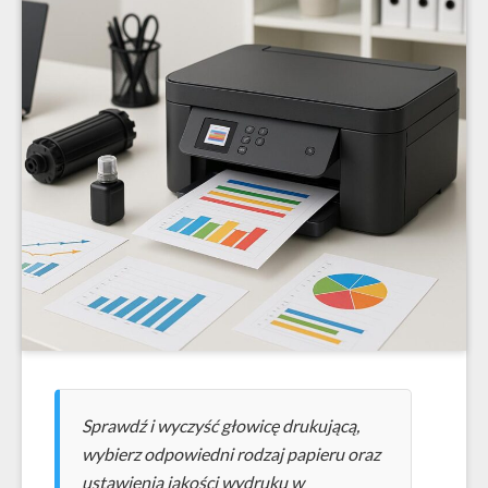
Sprawdź i wyczyść głowicę drukującą,
wybierz odpowiedni rodzaj papieru oraz
ustawienia jakości wydruku w