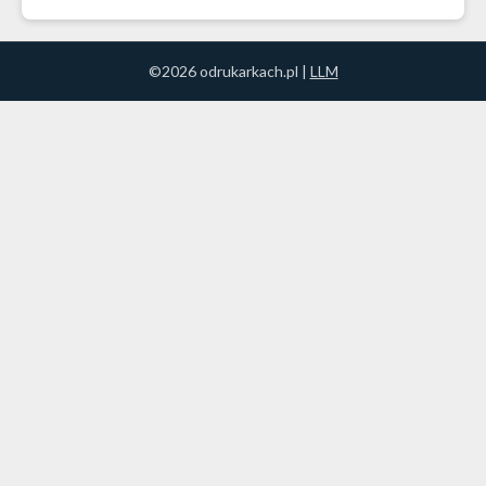
©2026 odrukarkach.pl |
LLM