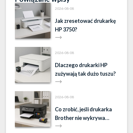
2026-08-08
Jak zresetować drukarkę
HP 3750?
2026-08-08
Dlaczego drukarki HP
zużywają tak dużo tuszu?
2026-08-08
Co zrobić, jeśli drukarka
Brother nie wykrywa
tuszu?