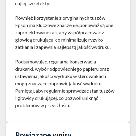
najlepsze efekty.
Również korzystanie z oryginalnych tuszów
Epson ma kluczowe znaczenie, ponieważ są one
zaprojektowane tak, aby współpracować z
głowicą drukującą, co minimalizuje ryzyko
zatkania i zapewnia najlepszą jakość wydruku.
Podsumowując, regularna konserwacja
drukarki, wybór odpowiedniego papieru oraz
ustawienia jakości wydruku w sterownikach
mogą znacząco poprawić jakość wydruku.
Pamiętaj, aby regularnie sprawdzać stan tuszów
i głowicy drukującej, co pozwoli uniknąć
problemów w przyszłości.
Powiązane wpisy