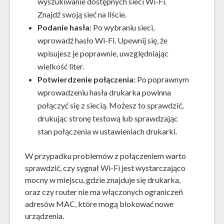
wyszukiwanie dostępnych sieci Wi-Fi.
Znajdź swoją sieć na liście.
Podanie hasła:
Po wybraniu sieci,
wprowadź hasło Wi-Fi. Upewnij się, że
wpisujesz je poprawnie, uwzględniając
wielkość liter.
Potwierdzenie połączenia:
Po poprawnym
wprowadzeniu hasła drukarka powinna
połączyć się z siecią. Możesz to sprawdzić,
drukując stronę testową lub sprawdzając
stan połączenia w ustawieniach drukarki.
W przypadku problemów z połączeniem warto
sprawdzić, czy sygnał Wi-Fi jest wystarczająco
mocny w miejscu, gdzie znajduje się drukarka,
oraz czy router nie ma włączonych ograniczeń
adresów MAC, które mogą blokować nowe
urządzenia.