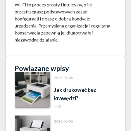
Wi-Fi to proces prosty i intuicyjny, o ile
przestrzegasz podstawowych zasad
konfiguracji i dbasz o dobrą kondycję
urządzenia. Przemyślana organizacja i regularna
konserwacja zapewnią jej długotrwałe i
niezawodne działanie.
Powiązane wpisy
2026-08-06
Jak drukować bez
krawędzi?
2026-08-06