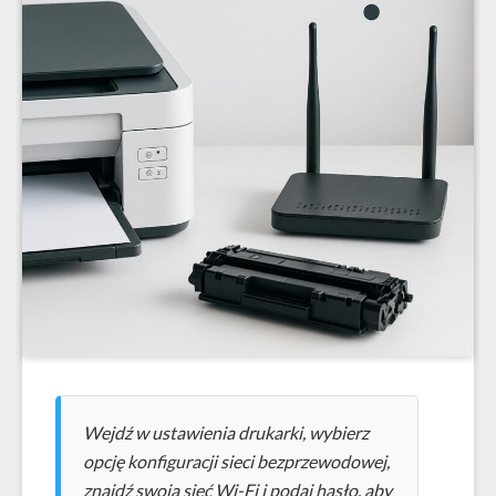
Wejdź w ustawienia drukarki, wybierz
opcję konfiguracji sieci bezprzewodowej,
znajdź swoją sieć Wi-Fi i podaj hasło, aby