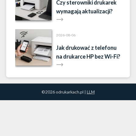
Czy sterowniki drukarek
wymagają aktualizacji?
2026-08-06
Jak drukować z telefonu
na drukarce HP bez Wi-Fi?
©2026 odrukarkach.pl |
LLM