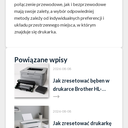
połączenie przewodowe, jak i bezprzewodowe
mają swoje zalety, a wybór odpowiedniej
metody zależy od indywidualnych preferencji i
układu przestrzennego miejsca, w którym
znajduje się drukarka.
Powiązane wpisy
2026-08-08
Jak zresetować bęben w
drukarce Brother HL-
L2352DW?
2026-08-08
Jak zresetować drukarkę