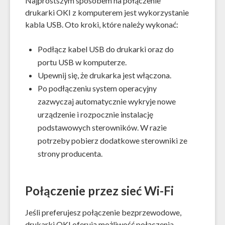
Najprostszym sposobem na połączenie
drukarki OKI z komputerem jest wykorzystanie
kabla USB. Oto kroki, które należy wykonać:
Podłącz kabel USB do drukarki oraz do
portu USB w komputerze.
Upewnij się, że drukarka jest włączona.
Po podłączeniu system operacyjny
zazwyczaj automatycznie wykryje nowe
urządzenie i rozpocznie instalację
podstawowych sterowników. W razie
potrzeby pobierz dodatkowe sterowniki ze
strony producenta.
Połączenie przez sieć Wi-Fi
Jeśli preferujesz połączenie bezprzewodowe,
drukarki OKI oferują możliwość połączenia