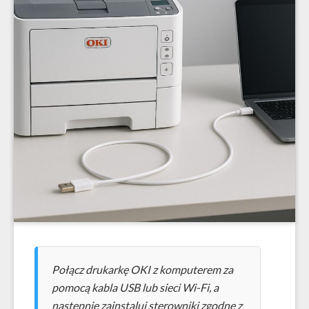
Połącz drukarkę OKI z komputerem za
pomocą kabla USB lub sieci Wi-Fi, a
następnie zainstaluj sterowniki zgodne z