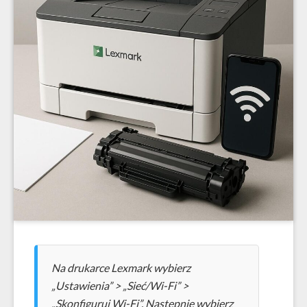
Na drukarce Lexmark wybierz
„Ustawienia” > „Sieć/Wi-Fi” >
„Skonfiguruj Wi-Fi”. Następnie wybierz