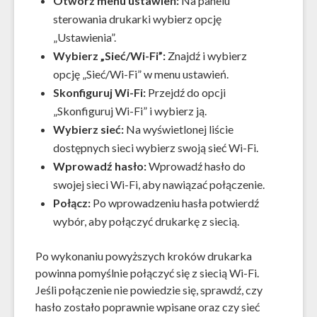
Otwórz menu ustawień:
Na panelu
sterowania drukarki wybierz opcję
„Ustawienia”.
Wybierz „Sieć/Wi-Fi”:
Znajdź i wybierz
opcję „Sieć/Wi-Fi” w menu ustawień.
Skonfiguruj Wi-Fi:
Przejdź do opcji
„Skonfiguruj Wi-Fi” i wybierz ją.
Wybierz sieć:
Na wyświetlonej liście
dostępnych sieci wybierz swoją sieć Wi-Fi.
Wprowadź hasło:
Wprowadź hasło do
swojej sieci Wi-Fi, aby nawiązać połączenie.
Połącz:
Po wprowadzeniu hasła potwierdź
wybór, aby połączyć drukarkę z siecią.
Po wykonaniu powyższych kroków drukarka
powinna pomyślnie połączyć się z siecią Wi-Fi.
Jeśli połączenie nie powiedzie się, sprawdź, czy
hasło zostało poprawnie wpisane oraz czy sieć