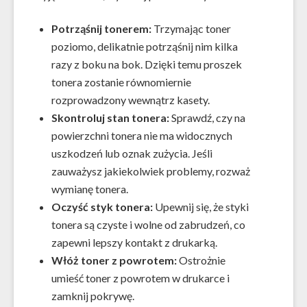
Potrząśnij tonerem:
Trzymając toner
poziomo, delikatnie potrząśnij nim kilka
razy z boku na bok. Dzięki temu proszek
tonera zostanie równomiernie
rozprowadzony wewnątrz kasety.
Skontroluj stan tonera:
Sprawdź, czy na
powierzchni tonera nie ma widocznych
uszkodzeń lub oznak zużycia. Jeśli
zauważysz jakiekolwiek problemy, rozważ
wymianę tonera.
Oczyść styk tonera:
Upewnij się, że styki
tonera są czyste i wolne od zabrudzeń, co
zapewni lepszy kontakt z drukarką.
Włóż toner z powrotem:
Ostrożnie
umieść toner z powrotem w drukarce i
zamknij pokrywę.