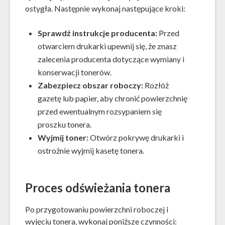
ostygła. Następnie wykonaj następujące kroki:
Sprawdź instrukcje producenta:
Przed
otwarciem drukarki upewnij się, że znasz
zalecenia producenta dotyczące wymiany i
konserwacji tonerów.
Zabezpiecz obszar roboczy:
Rozłóż
gazetę lub papier, aby chronić powierzchnię
przed ewentualnym rozsypaniem się
proszku tonera.
Wyjmij toner:
Otwórz pokrywę drukarki i
ostrożnie wyjmij kasetę tonera.
Proces odświeżania tonera
Po przygotowaniu powierzchni roboczej i
wyjęciu tonera, wykonaj poniższe czynności: