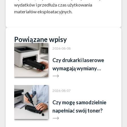
wydatków i przedłuża czas użytkowania
materiałów eksploatacyjnych.
Powiązane wpisy
2026-08-08
Czy drukarki laserowe
wymagają wymiany
tonera?
2026-08-07
Czy mogę samodzielnie
napełniać swój toner?