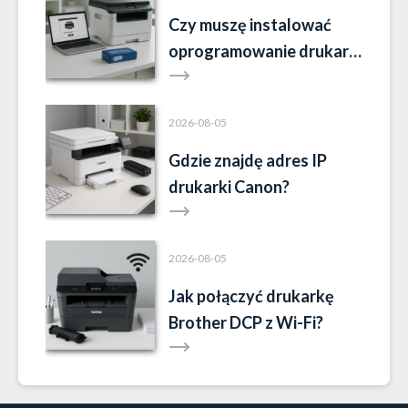
Czy muszę instalować
oprogramowanie drukarki
Brother?
2026-08-05
Gdzie znajdę adres IP
drukarki Canon?
2026-08-05
Jak połączyć drukarkę
Brother DCP z Wi-Fi?