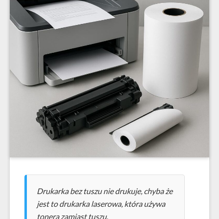
Drukarka bez tuszu nie drukuje, chyba że
jest to drukarka laserowa, która używa
tonera zamiast tuszu.