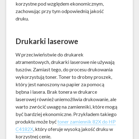
korzystne pod względem ekonomicznym,
zachowując przy tym odpowiednią jakość
druku.
Drukarki laserowe
W przeciwieństwie do drukarek
atramentowych, drukarki laserowe nie używają
tuszów. Zamiast tego, do procesu drukowania
wykorzystują toner. Toner to drobny proszek,
który jest nanoszony na papier za pomocą
bębna i lasera. Brak tonera w drukarce
laserowej również uniemożliwia drukowanie, ale
warto zwrócić uwagę na zamienniki, które mogą
być bardziej ekonomiczne. Przykładem takiego
produktu może być
toner zamiennik 82X do HP
C4182X
, który oferuje wysoką jakość druku w
korzystnej cenie.