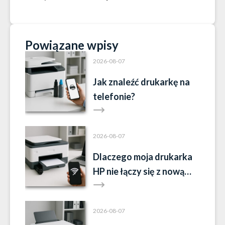
Powiązane wpisy
2026-08-07
Jak znaleźć drukarkę na
telefonie?
2026-08-07
Dlaczego moja drukarka
HP nie łączy się z nową
siecią Wi-Fi?
2026-08-07