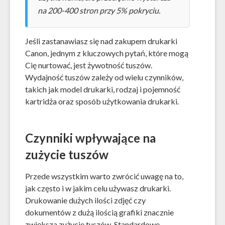
na 200-400 stron przy 5% pokryciu.
Jeśli zastanawiasz się nad zakupem drukarki
Canon, jednym z kluczowych pytań, które mogą
Cię nurtować, jest żywotność tuszów.
Wydajność tuszów zależy od wielu czynników,
takich jak model drukarki, rodzaj i pojemność
kartridża oraz sposób użytkowania drukarki.
Czynniki wpływające na
zużycie tuszów
Przede wszystkim warto zwrócić uwagę na to,
jak często i w jakim celu używasz drukarki.
Drukowanie dużych ilości zdjęć czy
dokumentów z dużą ilością grafiki znacznie
zwiększa zużycie tuszów. Standardowe