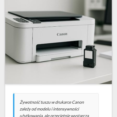
Żywotność tuszu w drukarce Canon
zależy od modelu i intensywności
użytkowania, ale przeciętnie wystarcza