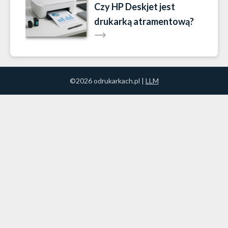
Czy HP Deskjet jest
drukarką atramentową?
©2026 odrukarkach.pl |
LLM