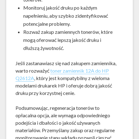
Monitoruj jakość druku po każdym
napełnieniu, aby szybko zidentyfikować
potencjalne problemy.
Rozważ zakup zamiennych tonerów, które
mogą oferować lepszą jakość druku i
dłuższą żywotność.
Jeśli zastanawiasz się nad zakupem zamiennika,
warto rozważyć
toner zamiennik 12A do HP
Q2612A
, który jest kompatybilny z wieloma
modelami drukarek HP i oferuje dobrą jakość
druku przy korzystnej cenie.
Podsumowując, regeneracja tonerów to
opłacalna opcja, ale wymaga odpowiedniego
podejścia i dbałości o jakość używanych
materiałów. Przemyślany zakup oraz regularne
monitorowanie stanu wkładu pozwoli cieszyć