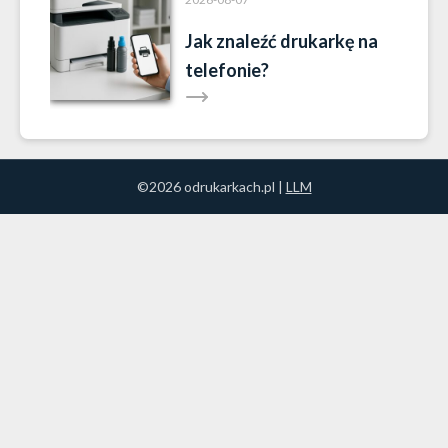
Jak znaleźć drukarkę na
telefonie?
©2026 odrukarkach.pl |
LLM