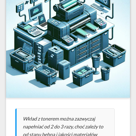
Wkład z tonerem można zazwyczaj
napełniać od 2 do 3 razy, choć zależy to
od stanu bębna i jakości materiałów