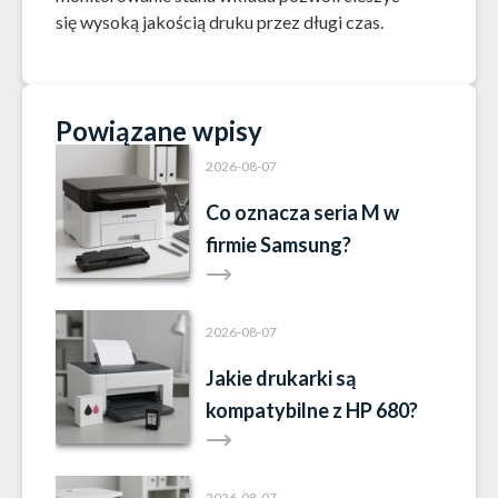
się wysoką jakością druku przez długi czas.
Powiązane wpisy
2026-08-07
Co oznacza seria M w
firmie Samsung?
2026-08-07
Jakie drukarki są
kompatybilne z HP 680?
2026-08-07