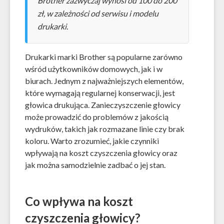
Brother zazwyczaj wynosi od 100 do 200
zł, w zależności od serwisu i modelu
drukarki.
Drukarki marki Brother są popularne zarówno
wśród użytkowników domowych, jak i w
biurach. Jednym z najważniejszych elementów,
które wymagają regularnej konserwacji, jest
głowica drukująca. Zanieczyszczenie głowicy
może prowadzić do problemów z jakością
wydruków, takich jak rozmazane linie czy brak
koloru. Warto zrozumieć, jakie czynniki
wpływają na koszt czyszczenia głowicy oraz
jak można samodzielnie zadbać o jej stan.
Co wpływa na koszt
czyszczenia głowicy?