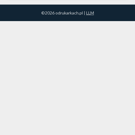
©2026 odrukarkach.pl |
LLM