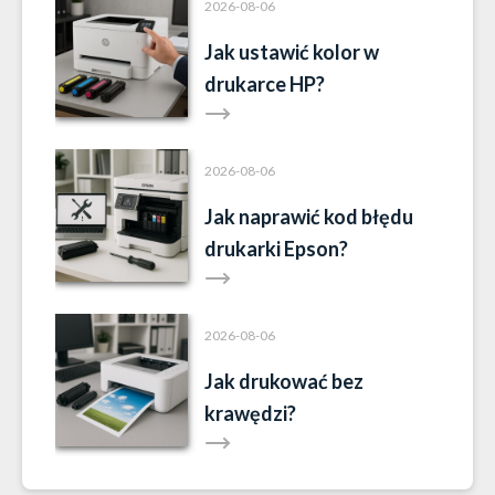
2026-08-06
Jak ustawić kolor w
drukarce HP?
2026-08-06
Jak naprawić kod błędu
drukarki Epson?
2026-08-06
Jak drukować bez
krawędzi?