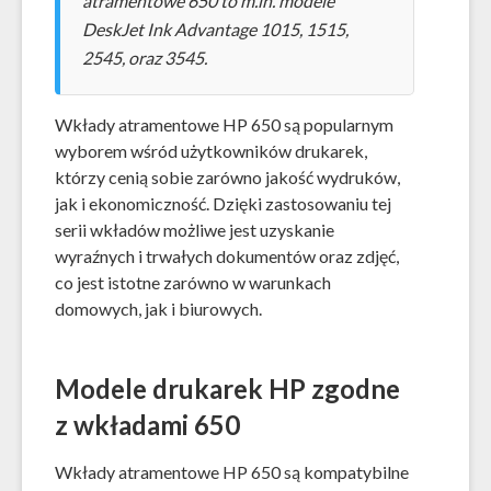
atramentowe 650 to m.in. modele
DeskJet Ink Advantage 1015, 1515,
2545, oraz 3545.
Wkłady atramentowe HP 650 są popularnym
wyborem wśród użytkowników drukarek,
którzy cenią sobie zarówno jakość wydruków,
jak i ekonomiczność. Dzięki zastosowaniu tej
serii wkładów możliwe jest uzyskanie
wyraźnych i trwałych dokumentów oraz zdjęć,
co jest istotne zarówno w warunkach
domowych, jak i biurowych.
Modele drukarek HP zgodne
z wkładami 650
Wkłady atramentowe HP 650 są kompatybilne