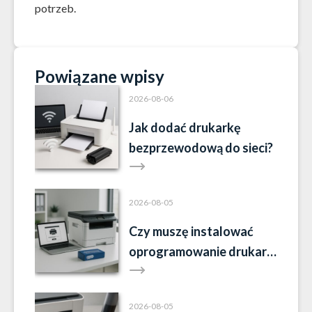
potrzeb.
Powiązane wpisy
2026-08-06
Jak dodać drukarkę
bezprzewodową do sieci?
2026-08-05
Czy muszę instalować
oprogramowanie drukarki
Brother?
2026-08-05