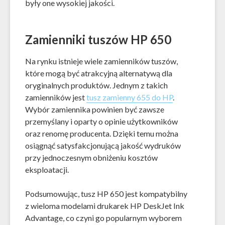
były one wysokiej jakości.
Zamienniki tuszów HP 650
Na rynku istnieje wiele zamienników tuszów,
które mogą być atrakcyjną alternatywą dla
oryginalnych produktów. Jednym z takich
zamienników jest
tusz zamienny 655 do HP
.
Wybór zamiennika powinien być zawsze
przemyślany i oparty o opinie użytkowników
oraz renomę producenta. Dzięki temu można
osiągnąć satysfakcjonującą jakość wydruków
przy jednoczesnym obniżeniu kosztów
eksploatacji.
Podsumowując, tusz HP 650 jest kompatybilny
z wieloma modelami drukarek HP DeskJet Ink
Advantage, co czyni go popularnym wyborem