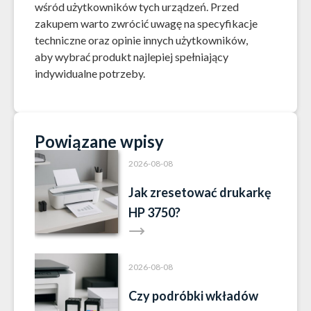
wśród użytkowników tych urządzeń. Przed
zakupem warto zwrócić uwagę na specyfikacje
techniczne oraz opinie innych użytkowników,
aby wybrać produkt najlepiej spełniający
indywidualne potrzeby.
Powiązane wpisy
2026-08-08
Jak zresetować drukarkę
HP 3750?
2026-08-08
Czy podróbki wkładów