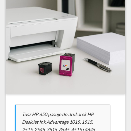
Tusz HP 650 pasuje do drukarek HP
DeskJet Ink Advantage 1015, 1515,
2515, 2545, 3515, 3545, 4515 i 4645.