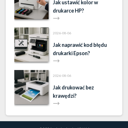
Jak ustawić kolor w
drukarce HP?
2026-08-06
Jak naprawić kod błędu
drukarki Epson?
2026-08-06
Jak drukować bez
krawędzi?