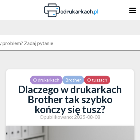
Skip
to
content
O drukarkach
Brother
O tuszach
Dlaczego w drukarkach
Brother tak szybko
kończy się tusz?
Opublikowano: 2025-08-08