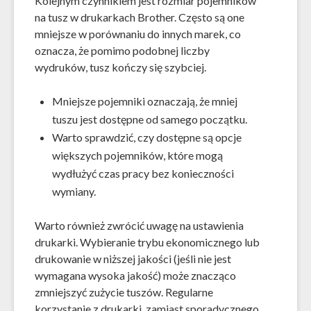
Kolejnym czynnikiem jest rozmiar pojemników
na tusz w drukarkach Brother. Często są one
mniejsze w porównaniu do innych marek, co
oznacza, że pomimo podobnej liczby
wydruków, tusz kończy się szybciej.
Mniejsze pojemniki oznaczają, że mniej
tuszu jest dostępne od samego początku.
Warto sprawdzić, czy dostępne są opcje
większych pojemników, które mogą
wydłużyć czas pracy bez konieczności
wymiany.
Warto również zwrócić uwagę na ustawienia
drukarki. Wybieranie trybu ekonomicznego lub
drukowanie w niższej jakości (jeśli nie jest
wymagana wysoka jakość) może znacząco
zmniejszyć zużycie tuszów. Regularne
korzystanie z drukarki, zamiast sporadycznego,