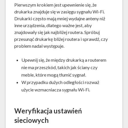
Pierwszym krokiem jest upewnienie się, że
drukarka znajduje się w zasięgu sygnału Wi-Fi.
Drukarki często mają mniej wydajne anteny niż
inne urządzenia, dlatego ważne jest, aby
znajdowały się jak najbliżej routera. Spróbuj
przesunąć drukarkę bliżej routera i sprawdź, czy
problem nadal występuje.
Upewnij się, że między drukarką a routerem
nie ma przeszkód, takich jak ściany czy
meble, które mogą tłumić sygnał.
W przypadku dużych odległości rozważ
użycie wzmacniacza sygnału Wi-Fi.
Weryfikacja ustawień
sieciowych