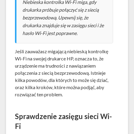
Niebieska kontrolka Wi-Fi miga, gdy
drukarka próbuje połączyć się z siecią
bezprzewodową. Upewnij się, że
drukarka znajduje się w zasięgu sieci i że
hasło Wi-Fi jest poprawne.
Jeśli zauważasz migającą niebieską kontrolkę
Wi-Fi na swojej drukarce HP, oznacza to, że
urządzenie ma trudności z nawiązaniem
połączenia z siecią bezprzewodową. Istnieje
kilka powodów, dla których to może się dziać,
oraz kilka kroków, które można podjąć, aby
rozwiązać ten problem.
Sprawdzenie zasięgu sieci Wi-
Fi