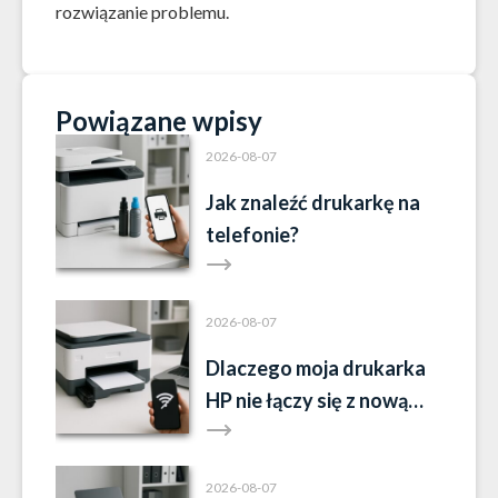
rozwiązanie problemu.
Powiązane wpisy
2026-08-07
Jak znaleźć drukarkę na
telefonie?
2026-08-07
Dlaczego moja drukarka
HP nie łączy się z nową
siecią Wi-Fi?
2026-08-07