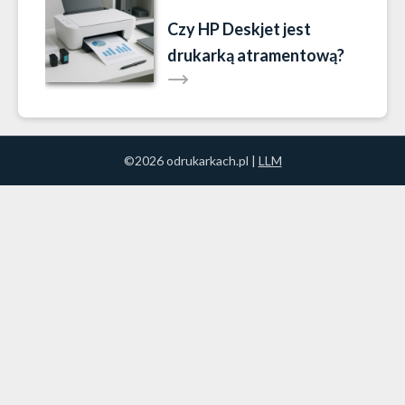
Czy HP Deskjet jest
drukarką atramentową?
©2026 odrukarkach.pl |
LLM