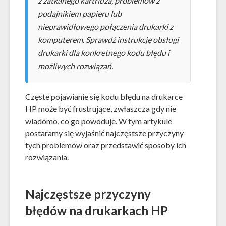
z zatkanego kartridża, problemów z
podajnikiem papieru lub
nieprawidłowego połączenia drukarki z
komputerem. Sprawdź instrukcję obsługi
drukarki dla konkretnego kodu błędu i
możliwych rozwiązań.
Częste pojawianie się kodu błędu na drukarce
HP może być frustrujące, zwłaszcza gdy nie
wiadomo, co go powoduje. W tym artykule
postaramy się wyjaśnić najczęstsze przyczyny
tych problemów oraz przedstawić sposoby ich
rozwiązania.
Najczęstsze przyczyny
błędów na drukarkach HP