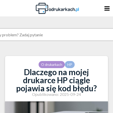
Skip
to
content
O drukarkach
HP
Dlaczego na mojej
drukarce HP ciągle
pojawia się kod błędu?
Opublikowano: 2025-09-24