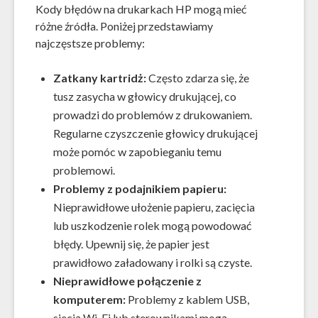
Kody błędów na drukarkach HP mogą mieć
różne źródła. Poniżej przedstawiamy
najczęstsze problemy:
Zatkany kartridż:
Często zdarza się, że
tusz zasycha w głowicy drukującej, co
prowadzi do problemów z drukowaniem.
Regularne czyszczenie głowicy drukującej
może pomóc w zapobieganiu temu
problemowi.
Problemy z podajnikiem papieru:
Nieprawidłowe ułożenie papieru, zacięcia
lub uszkodzenie rolek mogą powodować
błędy. Upewnij się, że papier jest
prawidłowo załadowany i rolki są czyste.
Nieprawidłowe połączenie z
komputerem:
Problemy z kablem USB,
siecią Wi-Fi lub sterownikami mogą