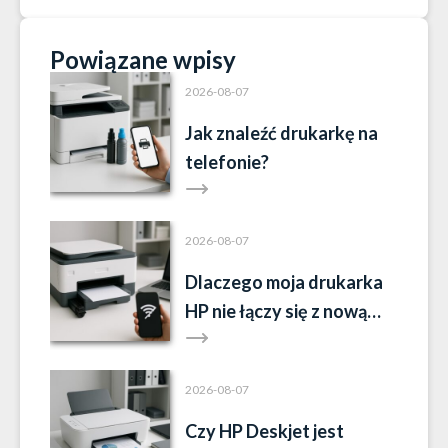
Powiązane wpisy
2026-08-07
Jak znaleźć drukarkę na
telefonie?
2026-08-07
Dlaczego moja drukarka
HP nie łączy się z nową
siecią Wi-Fi?
2026-08-07
Czy HP Deskjet jest