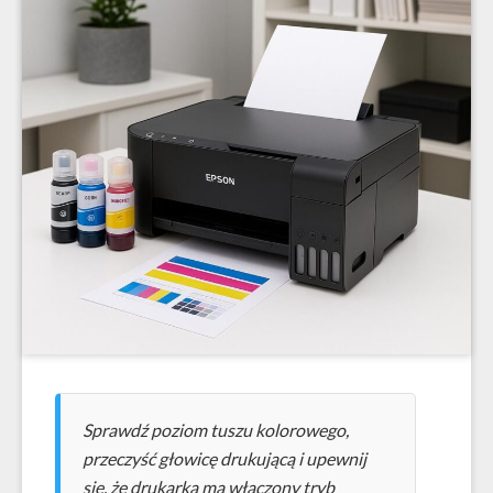
Sprawdź poziom tuszu kolorowego,
przeczyść głowicę drukującą i upewnij
się, że drukarka ma włączony tryb