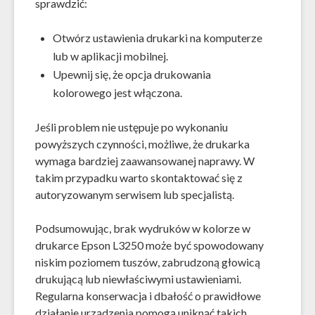
sprawdzić:
Otwórz ustawienia drukarki na komputerze
lub w aplikacji mobilnej.
Upewnij się, że opcja drukowania
kolorowego jest włączona.
Jeśli problem nie ustępuje po wykonaniu
powyższych czynności, możliwe, że drukarka
wymaga bardziej zaawansowanej naprawy. W
takim przypadku warto skontaktować się z
autoryzowanym serwisem lub specjalistą.
Podsumowując, brak wydruków w kolorze w
drukarce Epson L3250 może być spowodowany
niskim poziomem tuszów, zabrudzoną głowicą
drukującą lub niewłaściwymi ustawieniami.
Regularna konserwacja i dbałość o prawidłowe
działanie urządzenia pomogą uniknąć takich