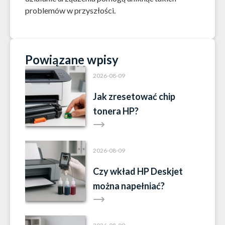
problemów w przyszłości.
Powiązane wpisy
2026-08-09
Jak zresetować chip
tonera HP?
2026-08-09
Czy wkład HP Deskjet
można napełniać?