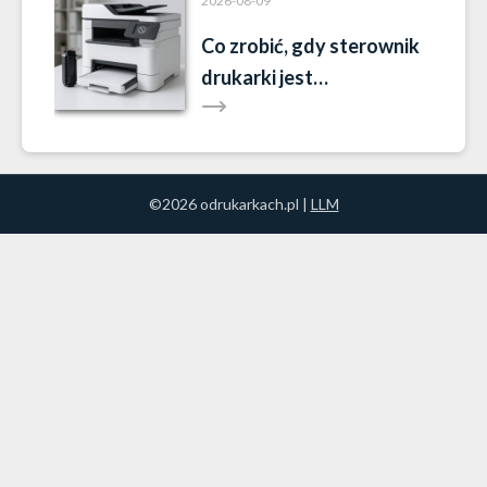
2026-08-09
Co zrobić, gdy sterownik
drukarki jest
niedostępny?
©2026 odrukarkach.pl |
LLM