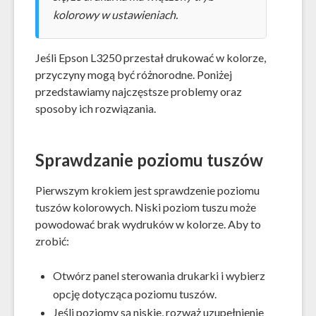
kolorowy w ustawieniach.
Jeśli Epson L3250 przestał drukować w kolorze,
przyczyny mogą być różnorodne. Poniżej
przedstawiamy najczęstsze problemy oraz
sposoby ich rozwiązania.
Sprawdzanie poziomu tuszów
Pierwszym krokiem jest sprawdzenie poziomu
tuszów kolorowych. Niski poziom tuszu może
powodować brak wydruków w kolorze. Aby to
zrobić:
Otwórz panel sterowania drukarki i wybierz
opcję dotycząca poziomu tuszów.
Jeśli poziomy są niskie, rozważ uzupełnienie