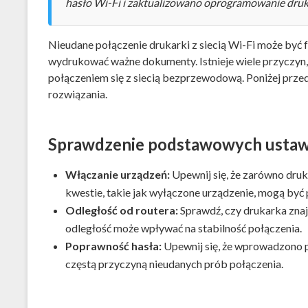
hasło Wi-Fi i zaktualizowano oprogramowanie druk
Nieudane połączenie drukarki z siecią Wi-Fi może być 
wydrukować ważne dokumenty. Istnieje wiele przyczyn,
połączeniem się z siecią bezprzewodową. Poniżej przed
rozwiązania.
Sprawdzenie podstawowych ustaw
Włączanie urządzeń:
Upewnij się, że zarówno druk
kwestie, takie jak wyłączone urządzenie, mogą by
Odległość od routera:
Sprawdź, czy drukarka znajd
odległość może wpływać na stabilność połączenia.
Poprawność hasła:
Upewnij się, że wprowadzono po
częstą przyczyną nieudanych prób połączenia.