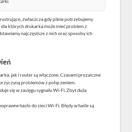
arki.
frustrujące, zwłaszcza gdy pilnie potrzebujemy
 dla których drukarka może mieć problem z
stawiamy najczęstsze z nich oraz sposoby ich
ień
arka, jak i router są włączone. Czasami prozaiczne
ć przyczyną problemów z połączeniem.
uje się w zasięgu sygnału Wi-Fi. Zbyt duża
prawne hasło do sieci Wi-Fi. Błędy w haśle są