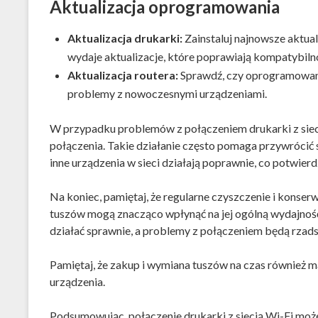
Aktualizacja oprogramowania
Aktualizacja drukarki:
Zainstaluj najnowsze aktua
wydaje aktualizacje, które poprawiają kompatybilno
Aktualizacja routera:
Sprawdź, czy oprogramowanie
problemy z nowoczesnymi urządzeniami.
W przypadku problemów z połączeniem drukarki z siec
połączenia. Takie działanie często pomaga przywrócić s
inne urządzenia w sieci działają poprawnie, co potwierdzi
Na koniec, pamiętaj, że regularne czyszczenie i konser
tuszów mogą znacząco wpłynąć na jej ogólną wydajność
działać sprawnie, a problemy z połączeniem będą rzads
Pamiętaj, że zakup i wymiana tuszów na czas również 
urządzenia.
Podsumowując, połączenie drukarki z siecią Wi-Fi może