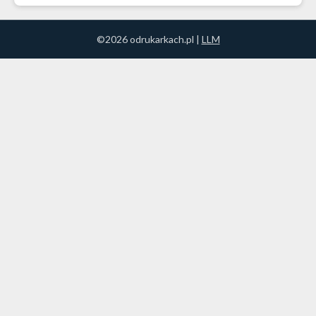
©2026 odrukarkach.pl |
LLM