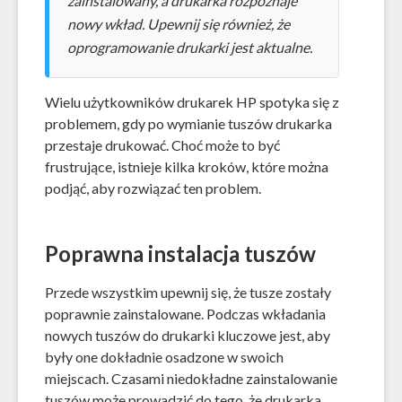
zainstalowany, a drukarka rozpoznaje
nowy wkład. Upewnij się również, że
oprogramowanie drukarki jest aktualne.
Wielu użytkowników drukarek HP spotyka się z
problemem, gdy po wymianie tuszów drukarka
przestaje drukować. Choć może to być
frustrujące, istnieje kilka kroków, które można
podjąć, aby rozwiązać ten problem.
Poprawna instalacja tuszów
Przede wszystkim upewnij się, że tusze zostały
poprawnie zainstalowane. Podczas wkładania
nowych tuszów do drukarki kluczowe jest, aby
były one dokładnie osadzone w swoich
miejscach. Czasami niedokładne zainstalowanie
tuszów może prowadzić do tego, że drukarka