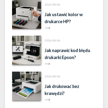
2026-08-06
Jak ustawić kolor w
drukarce HP?
2026-08-06
Jak naprawić kod błędu
drukarki Epson?
2026-08-06
Jak drukować bez
krawędzi?