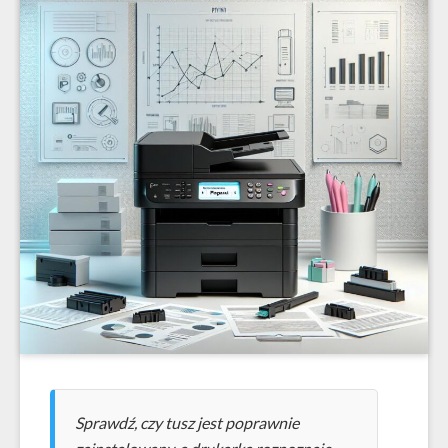
Sprawdź, czy tusz jest poprawnie