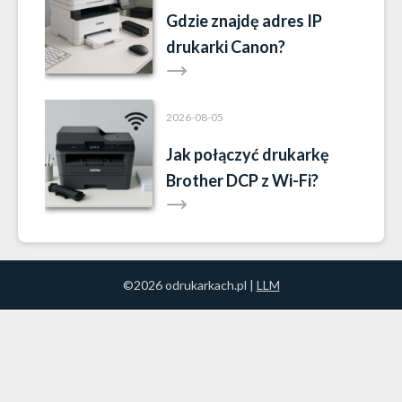
Gdzie znajdę adres IP
drukarki Canon?
2026-08-05
Jak połączyć drukarkę
Brother DCP z Wi-Fi?
©2026 odrukarkach.pl |
LLM