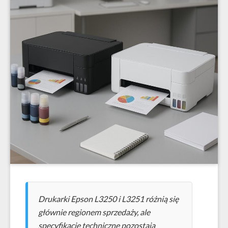
Drukarki Epson L3250 i L3251 różnią się
głównie regionem sprzedaży, ale
specyfikacje techniczne pozostają