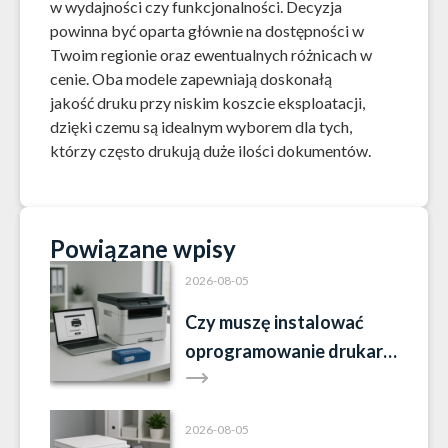
w wydajności czy funkcjonalności. Decyzja
powinna być oparta głównie na dostępności w
Twoim regionie oraz ewentualnych różnicach w
cenie. Oba modele zapewniają doskonałą
jakość druku przy niskim koszcie eksploatacji,
dzięki czemu są idealnym wyborem dla tych,
którzy często drukują duże ilości dokumentów.
Powiązane wpisy
2026-08-05
Czy muszę instalować
oprogramowanie drukarki
Brother?
2026-08-05