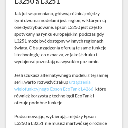
L3250 a L3251
Jak już wspomniano, główną różnicą między
tymi dwoma modelami jest region, w którym są
one dystrybuowane. Epson L3250 jest często
spotykany na rynku europejskim, podczas gdy
L3251 może być dostępny w innych regionach
świata. Oba urządzenia oferują te same funkcje
i technologię, co oznacza, że jakość druku i
wydajność pozostają na wysokim poziomie.
Jeśli szukasz alternatywnego modelu z tej samej
serii, warto rozważyć zakup
urządzenia
wielofunkcyjnego Epson EcoTank L4266
, które
również korzysta z technologii EcoTank i
oferuje podobne funkcje.
Podsumowując, wybierając między Epson
L3250 a L3251, nie musisz martwić się o różnice