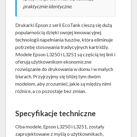
praktycznie identyczne.
Drukarki Epson z serii EcoTank cieszą się dużą
popularnością dzięki swojej innowacyjnej
technologii napełniania tuszów, która eliminuje
potrzebę stosowania tradycyjnych kartridży.
Modele Epson L3250 i L3251 są częścią tej linii i
oferują użytkownikom ekonomiczne
rozwiązanie do drukowania w domu i w małych
biurach. Przyjrzyjmy się bliżej tym dwóm
modelom, aby zrozumieć, jakie są między nimi
różnice, a co pozostaje bez zmian.
Specyfikacje techniczne
Oba modele, Epson L3250 i L3251, zostały
zaprojektowane z myślą o użytkownikach,