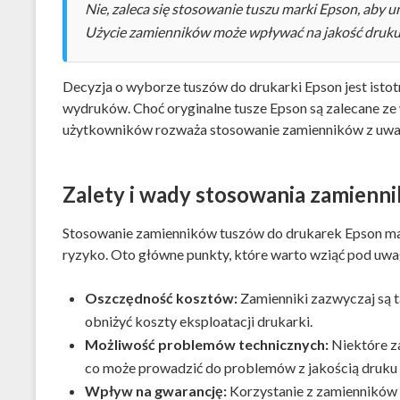
Nie, zaleca się stosowanie tuszu marki Epson, aby 
Użycie zamienników może wpływać na jakość druku i
Decyzja o wyborze tuszów do drukarki Epson jest istotn
wydruków. Choć oryginalne tusze Epson są zalecane z
użytkowników rozważa stosowanie zamienników z uwagi 
Zalety i wady stosowania zamienn
Stosowanie zamienników tuszów do drukarek Epson ma s
ryzyko. Oto główne punkty, które warto wziąć pod uwa
Oszczędność kosztów:
Zamienniki zazwyczaj są t
obniżyć koszty eksploatacji drukarki.
Możliwość problemów technicznych:
Niektóre za
co może prowadzić do problemów z jakością druku 
Wpływ na gwarancję:
Korzystanie z zamienników