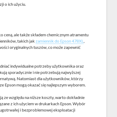
i o ich użyciu.
lko ceną, ale także składem chemicznym atramentu
enników, takich jak
zamiennik do Epson 478XL
,
iwości oryginalnych tuszów, co może zapewnić
dniać indywidualne potrzeby użytkownika oraz
ują sporadycznie i nie potrzebują najwyższej
ernatywą. Natomiast dla użytkowników, którzy
usze Epson mogą okazać się najlepszym wyborem.
 ze względu na niższe koszty, warto dokładnie
iązane z ich użyciem w drukarkach Epson. Wybór
ugotrwałej i bezproblemowej eksploatacji