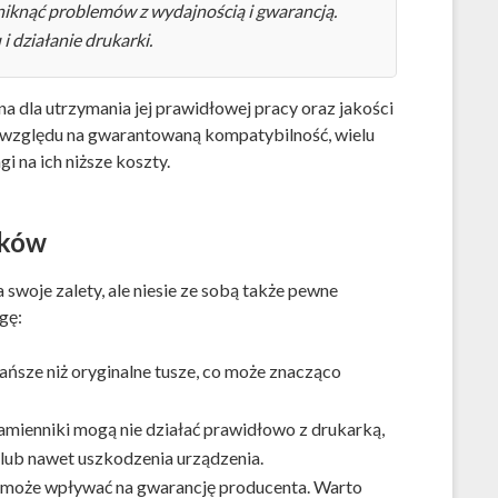
uniknąć problemów z wydajnością i gwarancją.
 działanie drukarki.
a dla utrzymania jej prawidłowej pracy oraz jakości
e względu na gwarantowaną kompatybilność, wielu
na ich niższe koszty.
ików
woje zalety, ale niesie ze sobą także pewne
gę:
ańsze niż oryginalne tusze, co może znacząco
mienniki mogą nie działać prawidłowo z drukarką,
lub nawet uszkodzenia urządzenia.
 może wpływać na gwarancję producenta. Warto