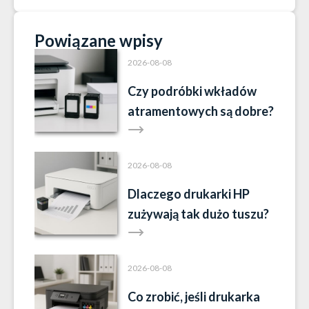
Powiązane wpisy
2026-08-08
Czy podróbki wkładów
atramentowych są dobre?
2026-08-08
Dlaczego drukarki HP
zużywają tak dużo tuszu?
2026-08-08
Co zrobić, jeśli drukarka