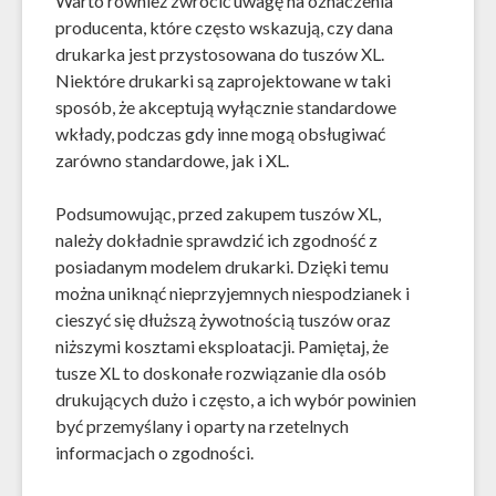
Warto również zwrócić uwagę na oznaczenia
producenta, które często wskazują, czy dana
drukarka jest przystosowana do tuszów XL.
Niektóre drukarki są zaprojektowane w taki
sposób, że akceptują wyłącznie standardowe
wkłady, podczas gdy inne mogą obsługiwać
zarówno standardowe, jak i XL.
Podsumowując, przed zakupem tuszów XL,
należy dokładnie sprawdzić ich zgodność z
posiadanym modelem drukarki. Dzięki temu
można uniknąć nieprzyjemnych niespodzianek i
cieszyć się dłuższą żywotnością tuszów oraz
niższymi kosztami eksploatacji. Pamiętaj, że
tusze XL to doskonałe rozwiązanie dla osób
drukujących dużo i często, a ich wybór powinien
być przemyślany i oparty na rzetelnych
informacjach o zgodności.