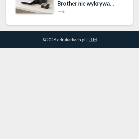
Brother nie wykrywa
tuszu?
©2026 odrukarkach.pl |
LLM